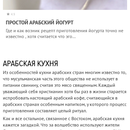
4.9
ПРОСТОЙ АРАБСКИЙ ЙОГУРТ
Где и как возник рецепт приготовления йогурта точно не
известно , хотя считается что эго…
АРАБСКАЯ КУХНЯ
Из особенностей кухни арабских стран многим известно то,
что мусульманская часть этого общества не использует в
питании свинину, считая это мясо священным. Каждый
уважающий себя христианин хотя бы раз в жизни старается
испробовать настоящий арабский кофе, считающийся в
арабских странах особенным напитком, у которого процесс
приготовления составляет целый ритуал.
Как и все остальное, связанное с Востоком, арабская кухня
кажется загадкой. Что за волшебство используют жители