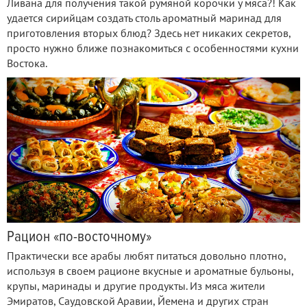
Ливана для получения такой румяной корочки у мяса?! Как
удается сирийцам создать столь ароматный маринад для
приготовления вторых блюд? Здесь нет никаких секретов,
просто нужно ближе познакомиться с особенностями кухни
Востока.
Рацион «по-восточному»
Практически все арабы любят питаться довольно плотно,
используя в своем рационе вкусные и ароматные бульоны,
крупы, маринады и другие продукты. Из мяса жители
Эмиратов, Саудовской Аравии, Йемена и других стран