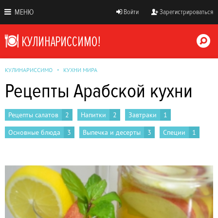
МЕНЮ
Войти
Зарегистрироваться
КУЛИНАРИССИМО
КУХНИ МИРА
Рецепты Арабской кухни
Рецепты салатов
2
Напитки
2
Завтраки
1
Основные блюда
3
Выпечка и десерты
3
Специи
1