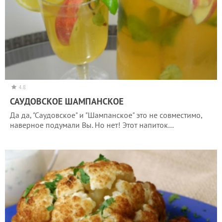
4.8
САУДОВСКОЕ ШАМПАНСКОЕ
Да да, "Саудовское" и "Шампанское" это не совместимо,
наверное подумали Вы. Но нет! Этот напиток…