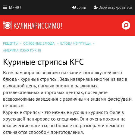
МЕНЮ
Войти
Зарегистрироваться
РЕЦЕПТЫ
ОСНОВНЫЕ БЛЮДА
БЛЮДА ИЗ ПТИЦЫ
АМЕРИКАНСКАЯ КУХНЯ
Куриные стрипсы KFC
Всем нам хорошо знакомо название этого вкуснейшего
блюда - куриные стрипсы. Ведь навярняка многие из вас в
выходной день, нагуляв опетит в различных
развлекательных и торговых центрах, посещаете
всевозможные заведения с различными видами фастфуда и
не только.
Куриные стрипсы - это нежные кусочки куриного филе в
хрустящей панировке со специями. Они очень похожи на
класические нагетсы, но больше по размерам и немного
отличаются способом приготовления.