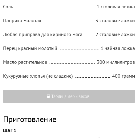
Соль
1 столовая ложка
Паприка молотая
3 столовые ложки
Любая приправа для кириного мяса
2 столовые ложки
Перец красный молотый
1 чайная ложка
Масло растительное
300 миллилитров
Кукурузные хлопья (не сладкие)
400 грамм
Таблица мер и весов
Приготовление
ШАГ 1