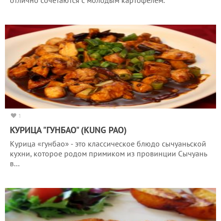
1
КУРИЦА "ГУНБАО" (KUNG PAO)
Курица «гунбао» - это классическое блюдо сычуаньской
кухни, которое родом примиком из провинции Сычуань
в…