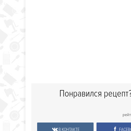
Понравился рецепт?
рей
В КОНТАКТЕ
FACEB