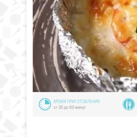
омашние
зированные
сырки
ВРЕМЯ ПРИГОТОВЛЕНИЯ
от 30 до 60 минут