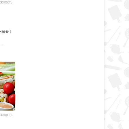
ОЖНОСТЬ
нами!
й…
ОЖНОСТЬ