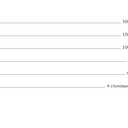
30
10
10
4 столовы