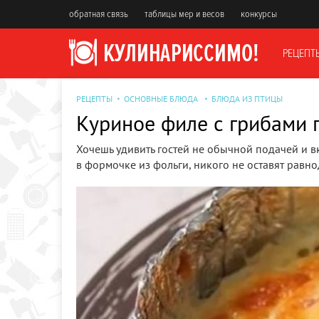
обратная связь
таблицы мер и весов
конкурсы
РЕЦЕПТ
РЕЦЕПТЫ
ОСНОВНЫЕ БЛЮДА
БЛЮДА ИЗ ПТИЦЫ
Куриное филе с грибами 
Хочешь удивить гостей не обычной подачей и 
в формочке из фольги, никого не оставят равн