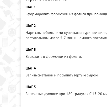
ШАГ 1
Сформировать формочки из фольги при помощи
ШАГ 2
Нарезать небольшими кусочками куриное филе,
растительном масле 5-7 мин и немного посолить
ШАГ 3
Выложить в формочки из фольги.
ШАГ 4
Залить сметаной и посыпать тертым сыром.
ШАГ 5
Запекать в духовке при 180 градусах С 15-20 м