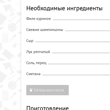
Необходимые ингредиенты
Филе куриное
Свежие шампиньоны
Сыр
Лук репчатый
Соль, перец
Сметана
Таблица мер и весов
Приготовление