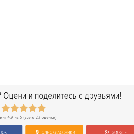
 Оцени и поделитесь с друзьями!
тинг
4.9
из 5 (всего
23
оценки)
OOK
ОДНОКЛАССНИКИ
GOOGLE