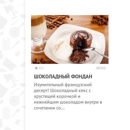
4.9
ЛЕГКО
ШОКОЛАДНЫЙ ФОНДАН
Изумительный французский
десерт! Шоколадный кекс с
хрустящей корочкой и
нежнейшим шоколадом внутри в
сочетании со…