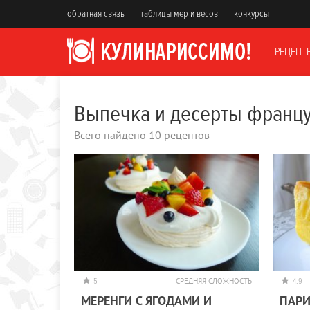
обратная связь
таблицы мер и весов
конкурсы
РЕЦЕПТ
Выпечка и десерты францу
Всего найдено 10 рецептов
5
СРЕДНЯЯ СЛОЖНОСТЬ
4.9
МЕРЕНГИ С ЯГОДАМИ И
ПАР