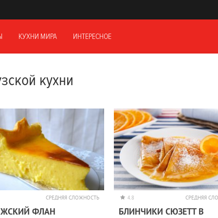
Ы
КУХНИ МИРА
ИНТЕРЕСНОЕ
зской кухни
СРЕДНЯЯ СЛОЖНОСТЬ
4.8
СРЕДНЯЯ СЛ
ИЖСКИЙ ФЛАН
БЛИНЧИКИ СЮЗЕТТ В