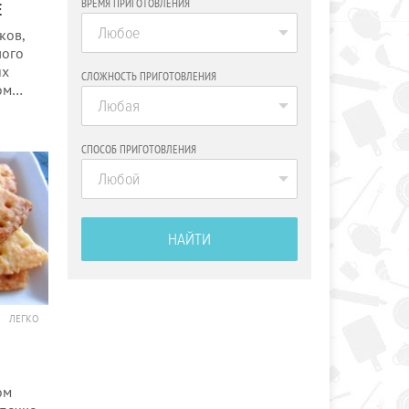
ВРЕМЯ ПРИГОТОВЛЕНИЯ
Е
Любое
ков,
лого
их
СЛОЖНОСТЬ ПРИГОТОВЛЕНИЯ
ом…
Любая
СПОСОБ ПРИГОТОВЛЕНИЯ
Любой
НАЙТИ
ЛЕГКО
ом