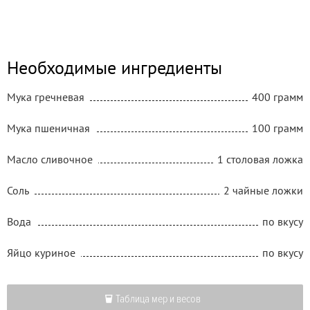
Необходимые ингредиенты
Мука гречневая
400 грамм
Мука пшеничная
100 грамм
Масло сливочное
1 столовая ложка
Соль
2 чайные ложки
Вода
по вкусу
Яйцо куриное
по вкусу
Таблица мер и весов