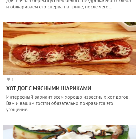
Для начала берем кусочек белого бездрожжевого хлеба
и обжариваем его сперва на гриле, после чего…
1
ХОТ ДОГ С МЯСНЫМИ ШАРИКАМИ
Интересный вариант всем хорошо известных хот догов.
Вам и вашим гостям обязательно понравится это
угощение.