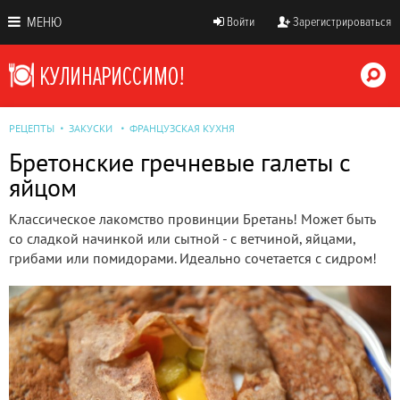
МЕНЮ
Войти
Зарегистрироваться
РЕЦЕПТЫ
ЗАКУСКИ
ФРАНЦУЗСКАЯ КУХНЯ
Бретонские гречневые галеты с
яйцом
Классическое лакомство провинции Бретань! Может быть
со сладкой начинкой или сытной - с ветчиной, яйцами,
грибами или помидорами. Идеально сочетается с сидром!