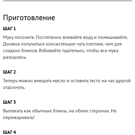
Приготовление
ШАГ 1
Муку посолите. Постепенно вливайте воду и помешивайте.
Должна получиться консистенция чуть плотнее, чем для
сладких блинов. Взбивайте тщательно, чтобы вся мука
разошлась.
ШАГ 2
Теперь можно вмешать масло и оставить тесто на час-другой
отдохнуть.
ШАГ 3
Выпекать как обычные блины, на обеих сторонах. Не
пережаривать!
ШАГ 4