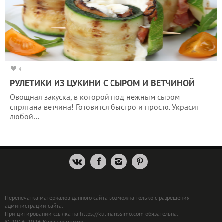
4
РУЛЕТИКИ ИЗ ЦУКИНИ С СЫРОМ И ВЕТЧИНОЙ
Овощная закуска, в которой под нежным сыром
спрятана ветчина! Готовится быстро и просто. Украсит
любой…
Перепечатка материалов данного сайта возможна только с разрешения
администрации сайта.
При цитировании ссылка на https://kulinarissimo.com обязательна.
© 2016-2026 Кулинариссимо