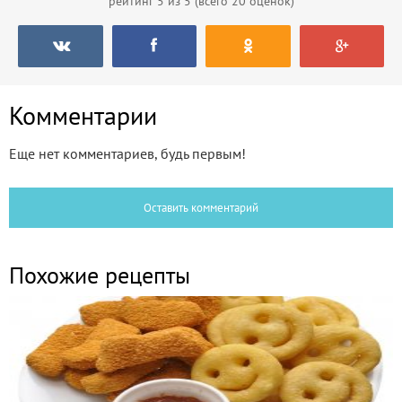
рейтинг
5
из 5 (всего
20
оценок)
Комментарии
Еще нет комментариев, будь первым!
Оставить комментарий
Похожие рецепты