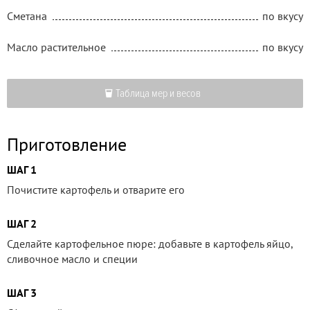
Сметана
по вкусу
Масло растительное
по вкусу
Таблица мер и весов
Приготовление
ШАГ 1
Почистите картофель и отварите его
ШАГ 2
Сделайте картофельное пюре: добавьте в картофель яйцо,
сливочное масло и специи
ШАГ 3