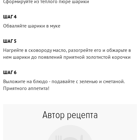
Сформируйте из теплого пюре шарики
ШАГ 4
Обваляйте шарики в муке
ШАГ 5
Нагрейте в сковороду масло, разогрейте его и обжарьте в
нем шарики до появлений приятной золотистой корочки
ШАГ 6
Выложите на блюдо - подавайте с зеленью и сметаной.
Приятного аппетита!
Автор рецепта