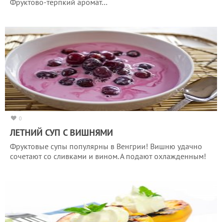
Фруктово-терпкий аромат…
0
ЛЕТНИЙ СУП С ВИШНЯМИ
Фруктовые супы популярны в Венгрии! Вишню удачно
сочетают со сливками и вином. А подают охлажденным!