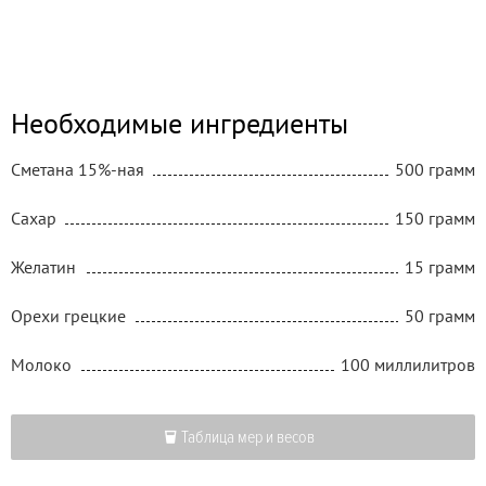
Необходимые ингредиенты
Сметана 15%-ная
500 грамм
Сахар
150 грамм
Желатин
15 грамм
Орехи грецкие
50 грамм
Молоко
100 миллилитров
Таблица мер и весов