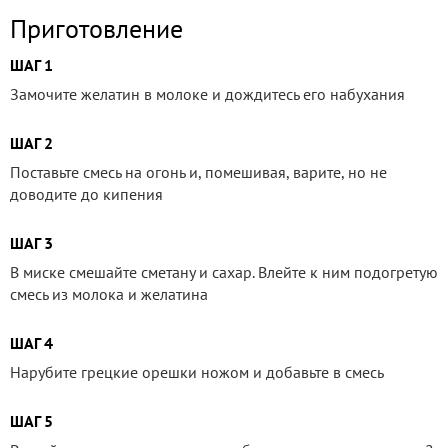
Приготовление
ШАГ 1
Замочите желатин в молоке и дождитесь его набухания
ШАГ 2
Поставьте смесь на огонь и, помешивая, варите, но не
доводите до кипения
ШАГ 3
В миске смешайте сметану и сахар. Влейте к ним подогретую
смесь из молока и желатина
ШАГ 4
Нарубите грецкие орешки ножом и добавьте в смесь
ШАГ 5