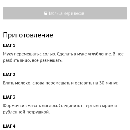
Таблица мер и весов
Приготовление
ШАГ 1
Муку перемешать с солью. Сделать в муке углубление. В нее
разбить яйцо, все размешать.
ШАГ 2
Влить молоко, снова перемешать и оставить на 30 минут.
ШАГ 3
Формочки смазать маслом. Соединить с тертым сыром и
рубленной петрушкой.
ШАГ 4