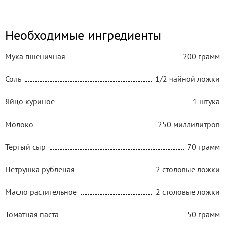
Необходимые ингредиенты
Мука пшеничная
200 грамм
Соль
1/2 чайной ложки
Яйцо куриное
1 штука
Молоко
250 миллилитров
Тертый сыр
70 грамм
Петрушка рубленая
2 столовые ложки
Масло растительное
2 столовые ложки
Томатная паста
50 грамм