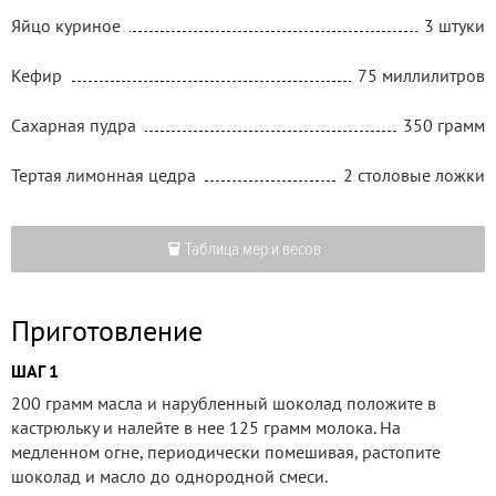
Яйцо куриное
3 штуки
Кефир
75 миллилитров
Сахарная пудра
350 грамм
Тертая лимонная цедра
2 столовые ложки
Таблица мер и весов
Приготовление
ШАГ 1
200 грамм масла и нарубленный шоколад положите в
кастрюльку и налейте в нее 125 грамм молока. На
медленном огне, периодически помешивая, растопите
шоколад и масло до однородной смеси.