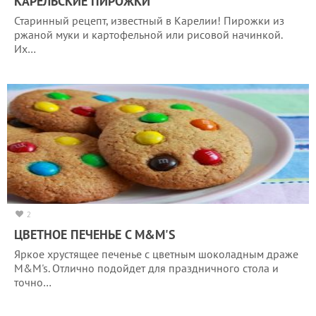
КАРЕЛЬСКИЕ ПИРОЖКИ
Старинный рецепт, известный в Карелии! Пирожки из
ржаной муки и картофельной или рисовой начинкой.
Их…
2
ЦВЕТНОЕ ПЕЧЕНЬЕ С M&M'S
Яркое хрустящее печенье с цветным шоколадным драже
M&M's. Отлично подойдет для праздничного стола и
точно…