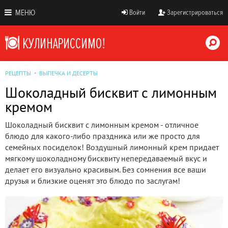
МЕНЮ
Войти
Зарегистрироваться
РЕЦЕПТЫ
ВЫПЕЧКА И ДЕСЕРТЫ
Шоколадный бисквит с лимонным
кремом
Шоколадный бисквит с лимонным кремом - отличное
блюдо для какого-либо праздника или же просто для
семейных посиделок! Воздушный лимонный крем придает
мягкому шоколадному бисквиту непередаваемый вкус и
делает его визуально красивым. Без сомнения все ваши
друзья и близкие оценят это блюдо по заслугам!