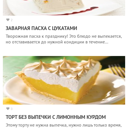
2
ЗАВАРНАЯ ПАСХА С ЦУКАТАМИ
Творожная пасха к празднику! Это блюдо не выпекается,
но отставивается до нужной кондиции в течение…
3
ТОРТ БЕЗ ВЫПЕЧКИ С ЛИМОННЫМ КУРДОМ
Этому торту не нужна выпечка, нужно лишь только время,