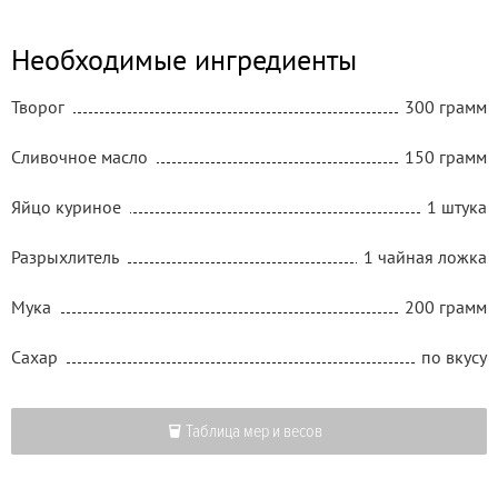
Необходимые ингредиенты
Творог
300 грамм
Сливочное масло
150 грамм
Яйцо куриное
1 штука
Разрыхлитель
1 чайная ложка
Мука
200 грамм
Сахар
по вкусу
Таблица мер и весов