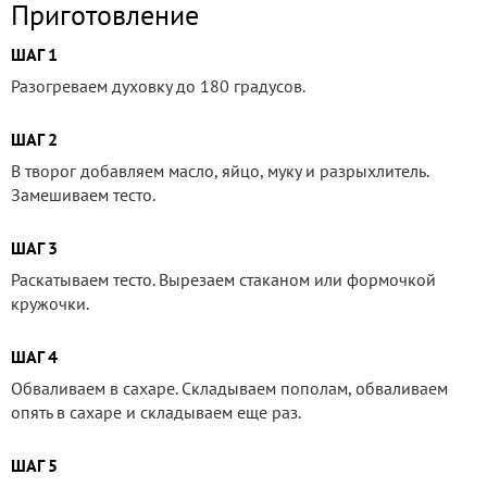
Приготовление
ШАГ 1
Разогреваем духовку до 180 градусов.
ШАГ 2
В творог добавляем масло, яйцо, муку и разрыхлитель.
Замешиваем тесто.
ШАГ 3
Раскатываем тесто. Вырезаем стаканом или формочкой
кружочки.
ШАГ 4
Обваливаем в сахаре. Складываем пополам, обваливаем
опять в сахаре и складываем еще раз.
ШАГ 5