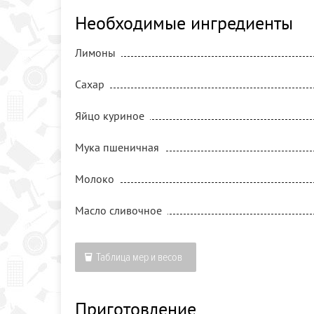
Необходимые ингредиенты
Лимоны
Сахар
Яйцо куриное
Мука пшеничная
Молоко
Масло сливочное
Таблица мер и весов
Приготовление