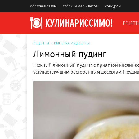
обратная связь
таблицы мер и весов
конкурсы
РЕЦЕПТ
РЕЦЕПТЫ
ВЫПЕЧКА И ДЕСЕРТЫ
Лимонный пудинг
Нежный лимонный пудинг с приятной кислинкой.
уступает лучшим ресторанным десертам. Неудиви