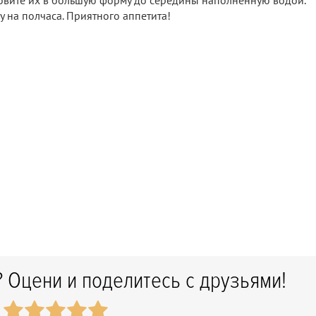
новите их в большую форму до середины наполненную водой.
у на полчаса. Приятного аппетита!
 Оцени и поделитесь с друзьями!