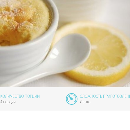
КОЛИЧЕСТВО ПОРЦИЙ
СЛОЖНОСТЬ ПРИГОТОВЛЕН
4 порции
Легко