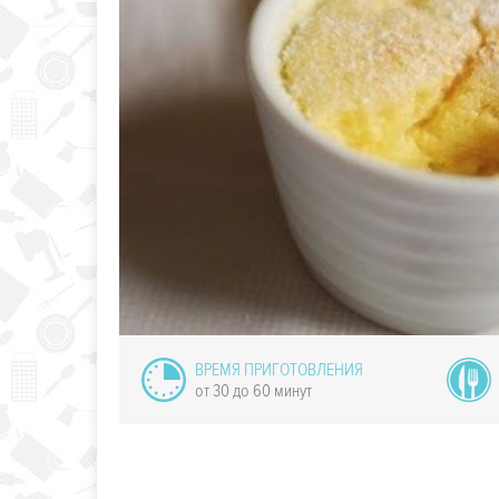
олландский
еленый суп
ВРЕМЯ ПРИГОТОВЛЕНИЯ
от 30 до 60 минут