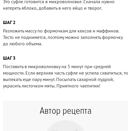
Это суфле готовится в микроволновке. Сначала нужно
натереть яблоко, добавить в него яйцо и творог.
ШАГ 2
Разложить массу по формочкам для кексов и маффинов.
Тесто не поднимется, поэтому можно заполнять формочку
до любого объема.
ШАГ 3
Поставить в микроволновку на 5 минут при средней
мощности. Если верхняя часть суфле не успела схватиться, то
выпекать еще пару минут. Посыпать сахарной пудрой,
украсить листочком мяты. Приятного чаепития!
Автор рецепта