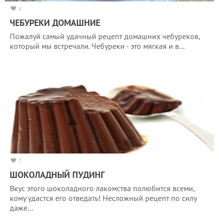
4
ЧЕБУРЕКИ ДОМАШНИЕ
Пожалуй самый удачный рецепт домашних чебуреков,
который мы встречали. Чебуреки - это мягкая и в…
7
ШОКОЛАДНЫЙ ПУДИНГ
Вкус этого шоколадного лакомства полюбится всеми,
кому удастся его отведать! Несложный рецепт по силу
даже…