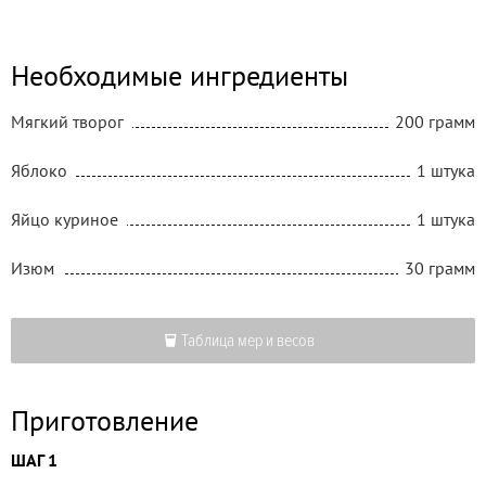
Необходимые ингредиенты
Мягкий творог
200 грамм
Яблоко
1 штука
Яйцо куриное
1 штука
Изюм
30 грамм
Таблица мер и весов
Приготовление
ШАГ 1