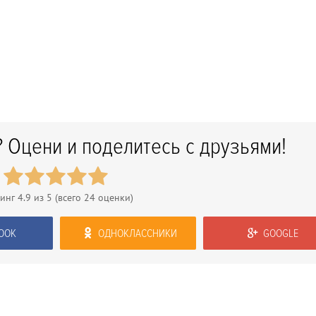
 Оцени и поделитесь с друзьями!
тинг
4.9
из 5 (всего
24
оценки)
OOK
ОДНОКЛАССНИКИ
GOOGLE