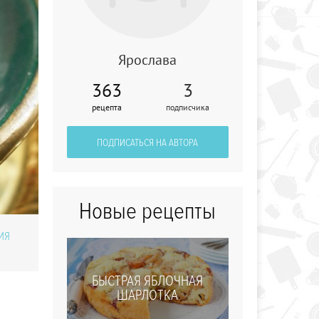
Ярослава
363
3
Зеленый смузи от
рецепта
подписчика
Алессандры
Амбросио
ПОДПИСАТЬСЯ НА АВТОРА
Новые рецепты
ИЯ
БЫСТРАЯ ЯБЛОЧНАЯ
ШАРЛОТКА