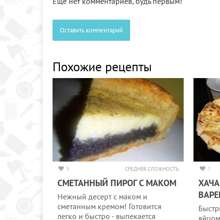
Еще нет комментариев, будь первым!
Оставить комментарий
Похожие рецепты
5
СРЕДНЯЯ СЛОЖНОСТЬ
7
СМЕТАННЫЙ ПИРОГ С МАКОМ
ХАЧА
ВАР
Нежный десерт с маком и
сметанным кремом! Готовится
Быстр
легко и быстро - выпекается
яйцом