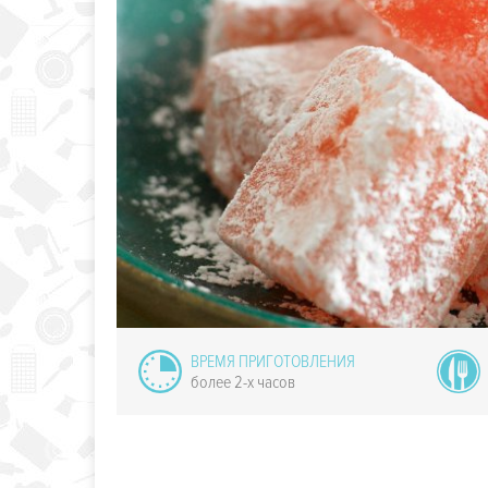
ожное суфле
ВРЕМЯ ПРИГОТОВЛЕНИЯ
более 2-х часов