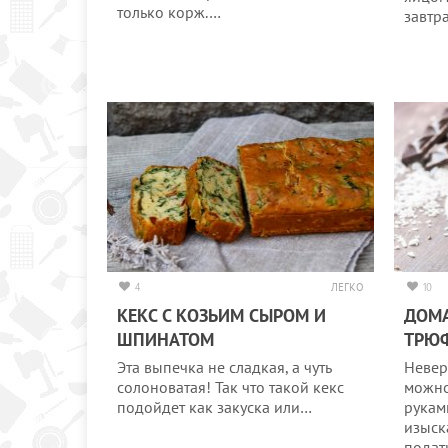
только корж.…
завтр
4
ЛЕГКО
10
КЕКС С КОЗЬИМ СЫРОМ И
ДОМ
ШПИНАТОМ
ТРЮ
Эта выпечка не сладкая, а чуть
Невер
солоноватая! Так что такой кекс
можно
подойдет как закуска или…
рукам
изыск
подат