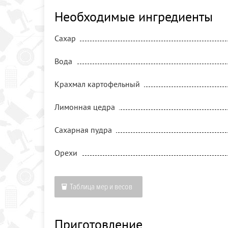
Необходимые ингредиенты
Сахар
Вода
Крахмал картофельный
Лимонная цедра
Сахарная пудра
Орехи
Таблица мер и весов
Приготовление