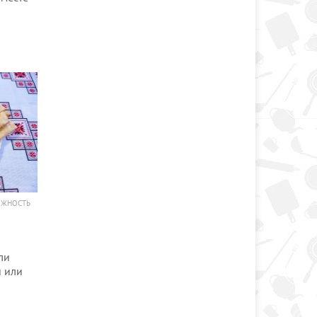
ОЖНОСТЬ
ли
и или