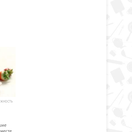
ОЖНОСТЬ
шие
вместе