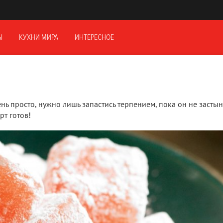
Ы
КУХНИ МИРА
ИНТЕРЕСНОЕ
нь просто, нужно лишь запастись терпением, пока он не застын
т готов!