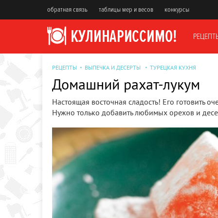
обратная связь
таблицы мер и весов
конкурсы
РЕЦЕПТ
РЕЦЕПТЫ
ВЫПЕЧКА И ДЕСЕРТЫ
ТУРЕЦКАЯ КУХНЯ
Домашний рахат-лукум
Настоящая восточная сладость! Его готовить оче
Нужно только добавить любимых орехов и десер