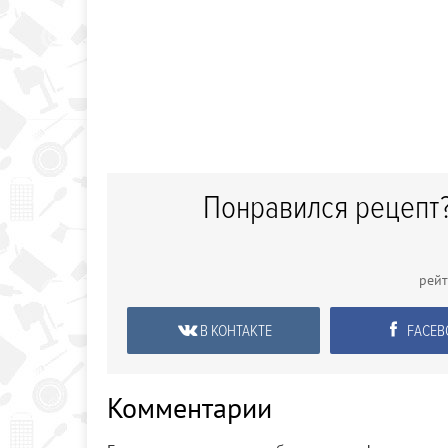
Понравился рецепт?
рей
В КОНТАКТЕ
FACEB
Комментарии