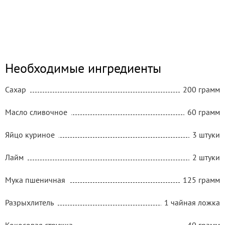
Необходимые ингредиенты
Сахар
200 грамм
Масло сливочное
60 грамм
Яйцо куриное
3 штуки
Лайм
2 штуки
Мука пшеничная
125 грамм
Разрыхлитель
1 чайная ложка
Кокосовая стружка
40 грамм