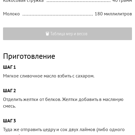
Молоко
180 миллилитров
Таблица мер и весов
Приготовление
ШАГ 1
Мягкое сливочное масло взбить с сахаром.
ШАГ 2
Отделить желтки от белков. Желтки добавить в масляную
смесь.
ШАГ 3
Туда же отправить цедру и сок двух лаймов (либо одного