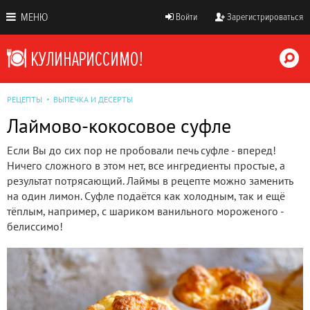
МЕНЮ
Войти
Зарегистрироваться
РЕЦЕПТЫ
ВЫПЕЧКА И ДЕСЕРТЫ
Лаймово-кокосовое суфле
Если Вы до сих пор не пробовали печь суфле - вперед!
Ничего сложного в этом нет, все ингредиенты простые, а
результат потрясающий. Лаймы в рецепте можно заменить
на один лимон. Суфле подаётся как холодным, так и ещё
тёплым, например, с шариком ванильного мороженого -
белиссимо!