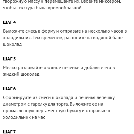
творожную массу и перемешайте их. Взбейте миксером,
чтобы текстура была кремообразной
ШАГ 4
Выложите смесь в форму и отправьте на несколько часов в
холодильник. Тем временем, растопите на водяной бане
шоколад
ШАГ 5
Мелко разломайте овсяное печенье и добавьте его в
жидкий шоколад
ШАГ 6
Сформируйте из смеси шоколада и печенья лепешку
диаметром с тарелку для торта. Выложите ее на
промасленную пергаментную бумагу и отправьте в
холодильник на час
ШАГ 7