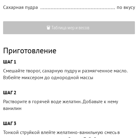
Сахарная пудра
по вкусу
Таблица мер и весов
Приготовление
ШАГ 1
Смешайте творог, сахарную пудру и размягченное масло.
Взбейте миксером до однородной массы
ШАГ 2
Растворите в горячей воде желатин. Добавьте к нему
ванилин
ШАГ 3
Тонкой струйкой влейте желатино-ванильную смесь в