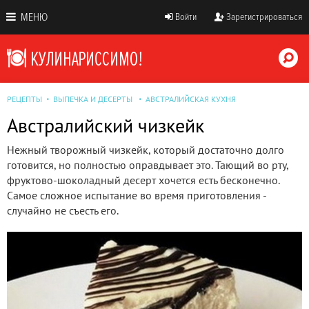
МЕНЮ
Войти
Зарегистрироваться
РЕЦЕПТЫ
ВЫПЕЧКА И ДЕСЕРТЫ
АВСТРАЛИЙСКАЯ КУХНЯ
Австралийский чизкейк
Нежный творожный чизкейк, который достаточно долго
готовится, но полностью оправдывает это. Тающий во рту,
фруктово-шоколадный десерт хочется есть бесконечно.
Самое сложное испытание во время приготовления -
случайно не съесть его.