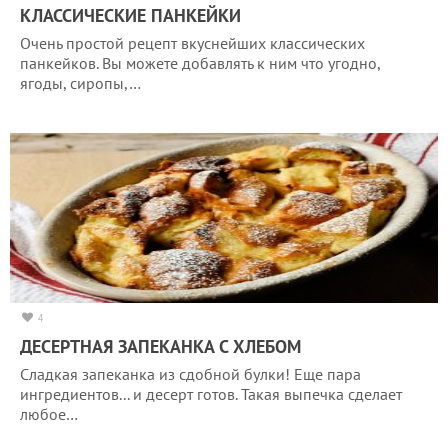
КЛАССИЧЕСКИЕ ПАНКЕЙКИ
Очень простой рецепт вкуснейших классических
панкейков. Вы можете добавлять к ним что угодно,
ягоды, сиропы,…
4
ДЕСЕРТНАЯ ЗАПЕКАНКА С ХЛЕБОМ
Сладкая запеканка из сдобной булки! Еще пара
ингредиентов... и десерт готов. Такая выпечка сделает
любое…