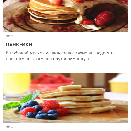
11
ПАНКЕЙКИ
В глубокой миске смешиваем все сухие ингредиенты,
при этом не гасим ни соду ни лимонную…
4