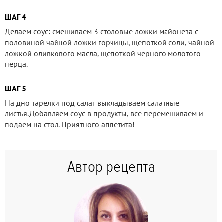
ШАГ 4
Делаем соус: смешиваем 3 столовые ложки майонеза с
половиной чайной ложки горчицы, щепоткой соли, чайной
ложкой оливкового масла, щепоткой черного молотого
перца.
ШАГ 5
На дно тарелки под салат выкладываем салатные
листья.Добавляем соус в продукты, всё перемешиваем и
подаем на стол. Приятного аппетита!
Автор рецепта