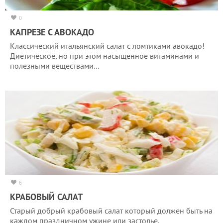
0
КАПРЕЗЕ С АВОКАДО
Классический итальянский салат с ломтиками авокадо!
Диетическое, но при этом насыщенное витаминами и
полезными веществами…
6
КРАБОВЫЙ САЛАТ
Старый добрый крабовый салат который должен быть на
каждом праздничном ужине или застолье.