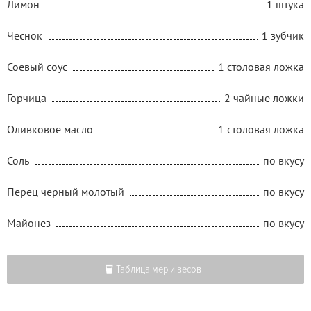
Лимон
1 штука
Чеснок
1 зубчик
Соевый соус
1 столовая ложка
Горчица
2 чайные ложки
Оливковое масло
1 столовая ложка
Соль
по вкусу
Перец черный молотый
по вкусу
Майонез
по вкусу
Таблица мер и весов