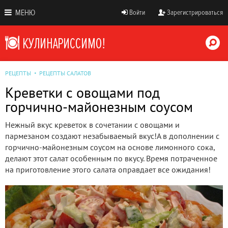
МЕНЮ
Войти
Зарегистрироваться
РЕЦЕПТЫ
РЕЦЕПТЫ САЛАТОВ
Креветки с овощами под
горчично-майонезным соусом
Нежный вкус креветок в сочетании с овощами и
пармезаном создают незабываемый вкус!А в дополнении с
горчично-майонезным соусом на основе лимонного сока,
делают этот салат особенным по вкусу. Время потраченное
на приготовление этого салата оправдает все ожидания!