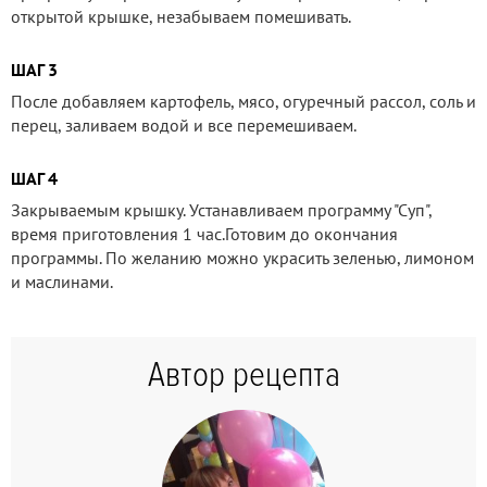
открытой крышке, незабываем помешивать.
ШАГ 3
После добавляем картофель, мясо, огуречный рассол, соль и
перец, заливаем водой и все перемешиваем.
ШАГ 4
Закрываемым крышку. Устанавливаем программу "Суп",
время приготовления 1 час.Готовим до окончания
программы. По желанию можно украсить зеленью, лимоном
и маслинами.
Автор рецепта