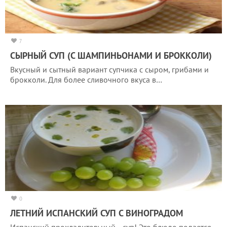
7
СЫРНЫЙ СУП (С ШАМПИНЬОНАМИ И БРОККОЛИ)
Вкусный и сытный вариант супчика с сыром, грибами и
брокколи. Для более сливочного вкуса в…
0
ЛЕТНИЙ ИСПАНСКИЙ СУП С ВИНОГРАДОМ
Испанский прохладительный... суп! Это блюдо подается