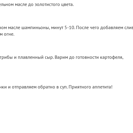
льном масле до золотистого цвета.
м масле шампиньоны, минут 5-10. После чего добавляем сли
м огне.
 грибы и плавленный сыр. Варим до готовности картофеля,
ки и отправляем обратно в суп. Приятного аппетита!