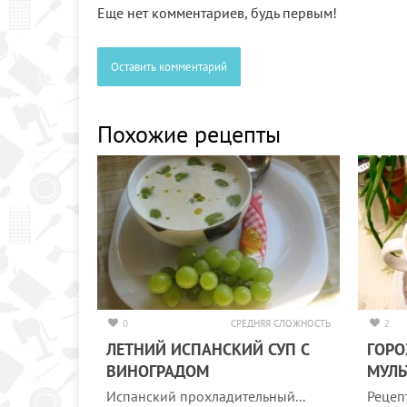
Еще нет комментариев, будь первым!
Оставить комментарий
Похожие рецепты
0
СРЕДНЯЯ СЛОЖНОСТЬ
2
ЛЕТНИЙ ИСПАНСКИЙ СУП С
ГОРО
ВИНОГРАДОМ
МУЛЬ
Испанский прохладительный...
Рецеп