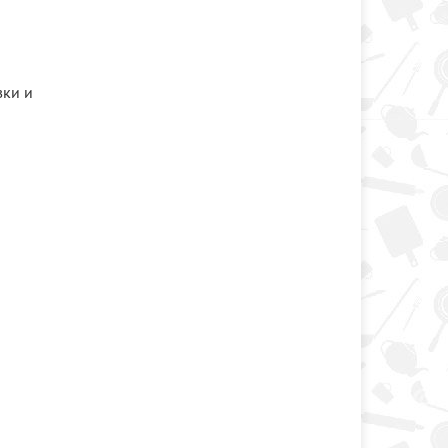
вки и