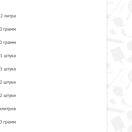
2 литра
0 грамм
0 грамм
1 штука
1 штука
2 штуки
2 штуки
илитров
0 грамм