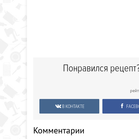
Понравился рецепт?
рей
В КОНТАКТЕ
FACEB
Комментарии