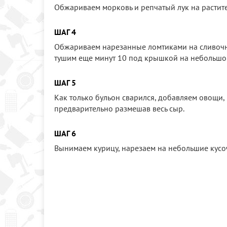
Обжариваем морковь и репчатый лук на растите
ШАГ 4
Обжариваем нарезанные ломтиками на сливочно
тушим еще минут 10 под крышкой на небольшо
ШАГ 5
Как только бульон сварился, добавляем овощи,
предварительно размешав весь сыр.
ШАГ 6
Вынимаем курицу, нарезаем на небольшие кусоч