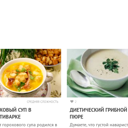
СРЕДНЯЯ СЛОЖНОСТЬ
2
ХОВЫЙ СУП В
ДИЕТИЧЕСКИЙ ГРИБНОЙ 
ТИВАРКЕ
ПЮРЕ
т горохового супа родился в
Думаете, что густой наварис