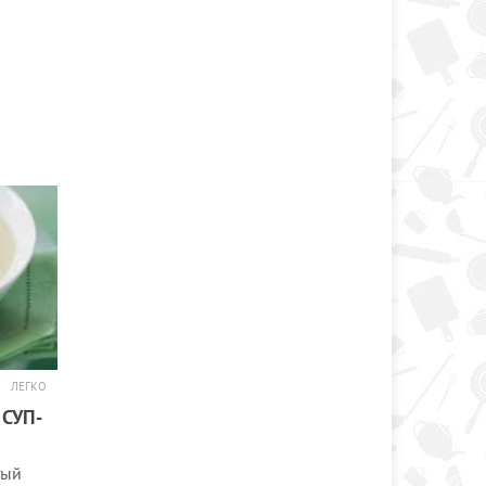
ЛЕГКО
СУП-
тый