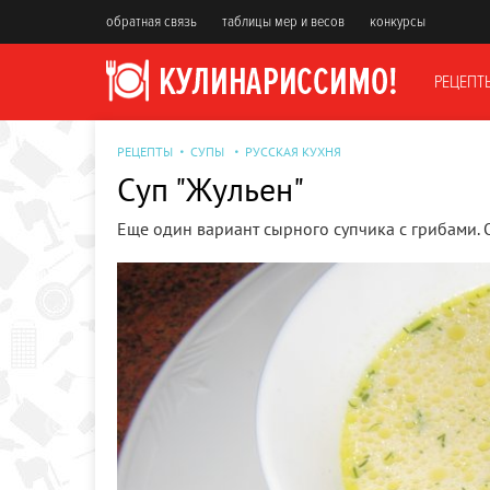
обратная связь
таблицы мер и весов
конкурсы
РЕЦЕПТ
РЕЦЕПТЫ
СУПЫ
РУССКАЯ КУХНЯ
Суп "Жульен"
Еще один вариант сырного супчика с грибами. 