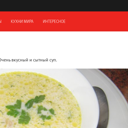
Ы
КУХНИ МИРА
ИНТЕРЕСНОЕ
Очень вкусный и сытный суп.