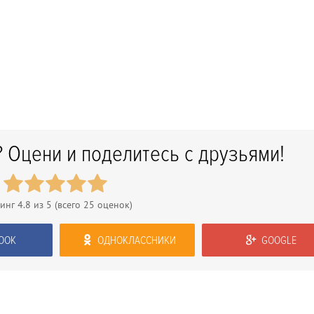
 Оцени и поделитесь с друзьями!
тинг
4.8
из 5 (всего
25
оценок)
OOK
ОДНОКЛАССНИКИ
GOOGLE