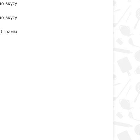
по вкусу
по вкусу
0 грамм