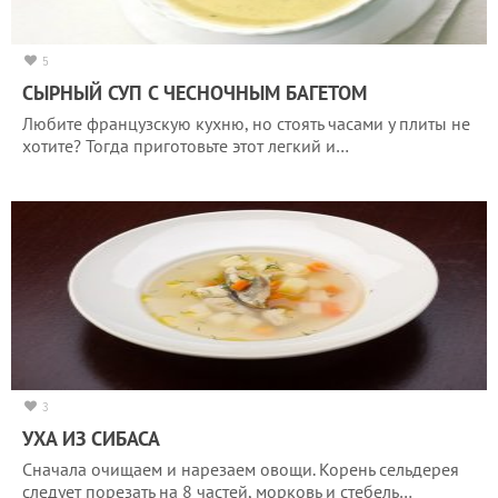
5
СЫРНЫЙ СУП С ЧЕСНОЧНЫМ БАГЕТОМ
Любите французскую кухню, но стоять часами у плиты не
хотите? Тогда приготовьте этот легкий и…
3
УХА ИЗ СИБАСА
Сначала очищаем и нарезаем овощи. Корень сельдерея
следует порезать на 8 частей, морковь и стебель…