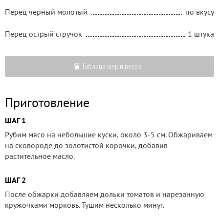
Перец черный молотый
по вкусу
Перец острый стручок
1 штука
Таблица мер и весов
Приготовление
ШАГ 1
Рубим мясо на небольшие куски, около 3-5 см. Обжариваем
на сковороде до золотистой корочки, добавив
растительное масло.
ШАГ 2
После обжарки добавляем дольки томатов и нарезанную
кружочками морковь. Тушим несколько минут.