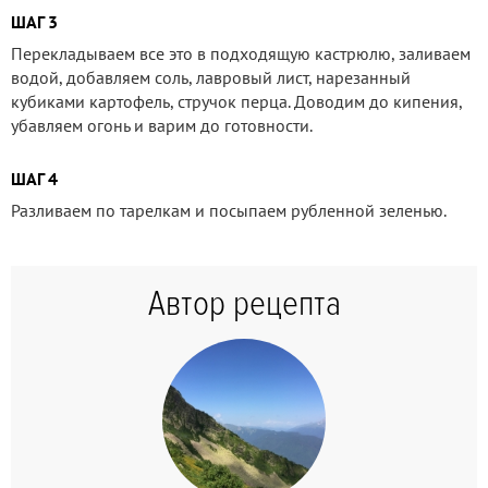
ШАГ 3
Перекладываем все это в подходящую кастрюлю, заливаем
водой, добавляем соль, лавровый лист, нарезанный
кубиками картофель, стручок перца. Доводим до кипения,
убавляем огонь и варим до готовности.
ШАГ 4
Разливаем по тарелкам и посыпаем рубленной зеленью.
Автор рецепта