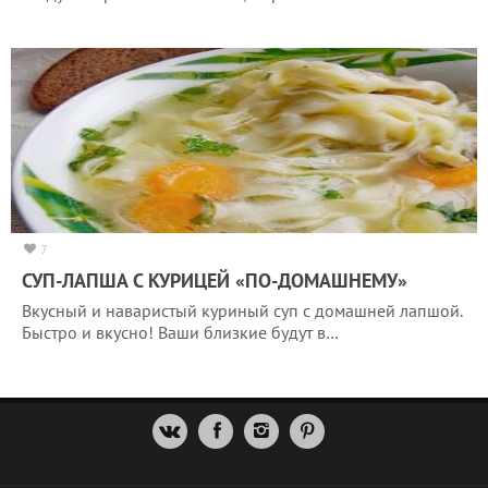
7
СУП-ЛАПША С КУРИЦЕЙ «ПО-ДОМАШНЕМУ»
Вкусный и наваристый куриный суп с домашней лапшой.
Быстро и вкусно! Ваши близкие будут в…