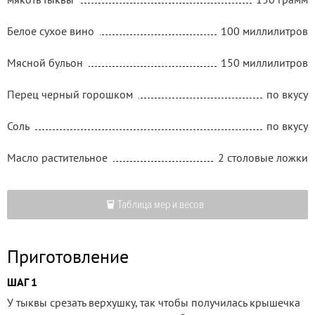
Белое сухое вино
100 миллилитров
Мясной бульон
150 миллилитров
Перец черный горошком
по вкусу
Соль
по вкусу
Масло растительное
2 столовые ложки
Таблица мер и весов
Приготовление
ШАГ 1
У тыквы срезать верхушку, так чтобы получилась крышечка