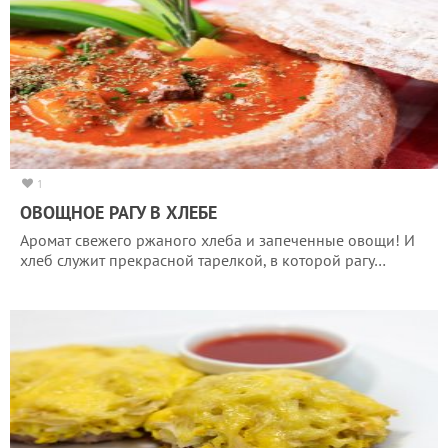
1
ОВОЩНОЕ РАГУ В ХЛЕБЕ
Аромат свежего ржаного хлеба и запеченные овощи! И
хлеб служит прекрасной тарелкой, в которой рагу…