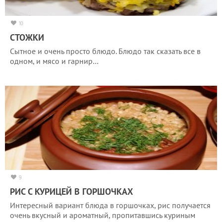
10
СТОЖКИ
Сытное и очень просто блюдо. Блюдо так сказать все в
одном, и мясо и гарнир…
9
РИС С КУРИЦЕЙ В ГОРШОЧКАХ
Интересный вариант блюда в горшочках, рис получается
очень вкусный и ароматный, пропитавшись куриным