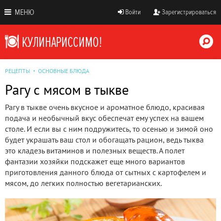
МЕНЮ
Войти
Зарегистрироваться
РЕЦЕПТЫ
ОСНОВНЫЕ БЛЮДА
Рагу с мясом в тыкве
Рагу в тыкве очень вкусное и ароматное блюдо, красивая
подача и необычный вкус обеспечат ему успех на вашем
столе. И если вы с ним подружитесь, то осенью и зимой оно
будет украшать ваш стол и обогащать рацион, ведь тыква
это кладезь витаминов и полезных веществ. А полет
фантазии хозяйки подскажет еще много вариантов
приготовления данного блюда от сытных с картофелем и
мясом, до легких полностью вегетарианских.