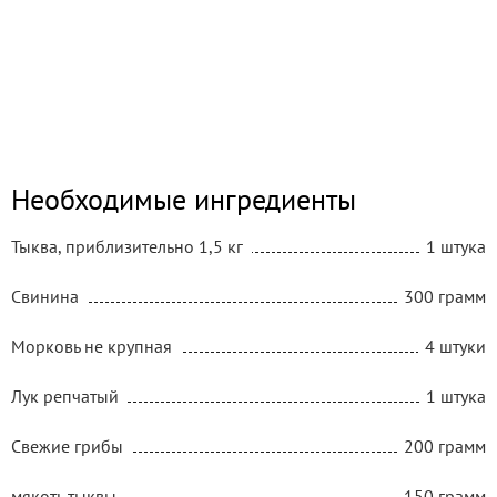
Необходимые ингредиенты
Тыква, приблизительно 1,5 кг
1 штука
Свинина
300 грамм
Морковь не крупная
4 штуки
Лук репчатый
1 штука
Свежие грибы
200 грамм
мякоть тыквы
150 грамм