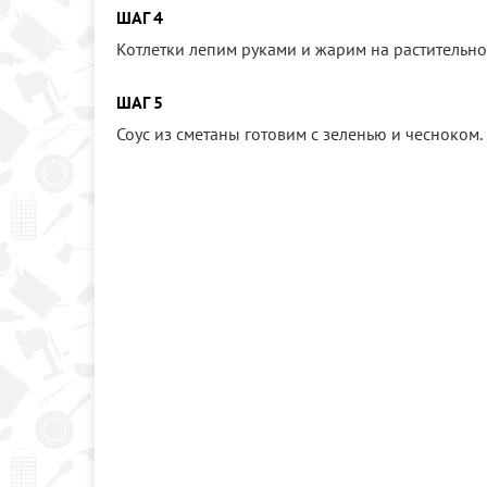
ШАГ 4
Котлетки лепим руками и жарим на растительно
ШАГ 5
Соус из сметаны готовим с зеленью и чесноком.