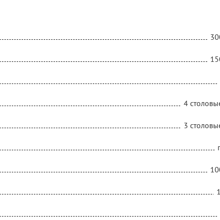
30
15
4 столовы
3 столовы
10