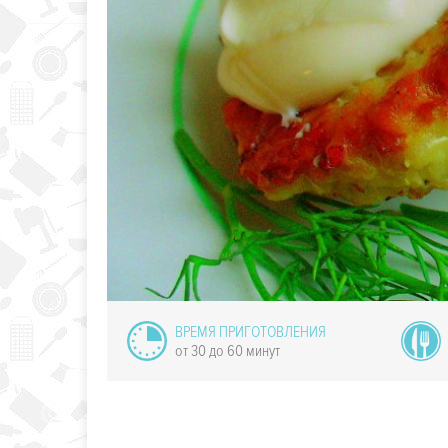
ные лодочки
ВРЕМЯ ПРИГОТОВЛЕНИЯ
от 30 до 60 минут