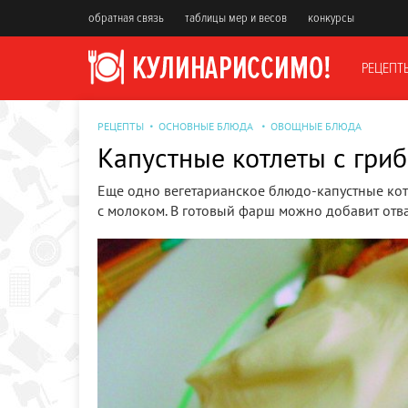
обратная связь
таблицы мер и весов
конкурсы
РЕЦЕПТ
РЕЦЕПТЫ
ОСНОВНЫЕ БЛЮДА
ОВОЩНЫЕ БЛЮДА
Капустные котлеты с гри
Еще одно вегетарианское блюдо-капустные котл
с молоком. В готовый фарш можно добавит отва