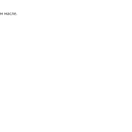
м масле.