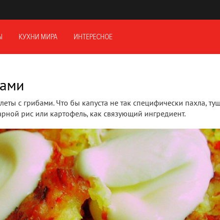
Ы
КУХНИ МИРА
ИНТЕРЕСНОЕ
бами
еты с грибами. Что бы капуста не так специфически пахла, туш
рной рис или картофель, как связующий ингредиент.