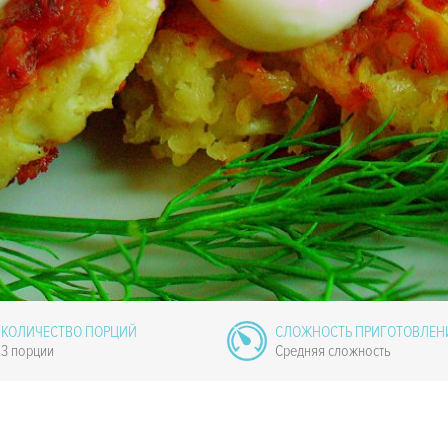
КОЛИЧЕСТВО ПОРЦИЙ
СЛОЖНОСТЬ ПРИГОТОВЛЕН
3 порции
Средняя сложность