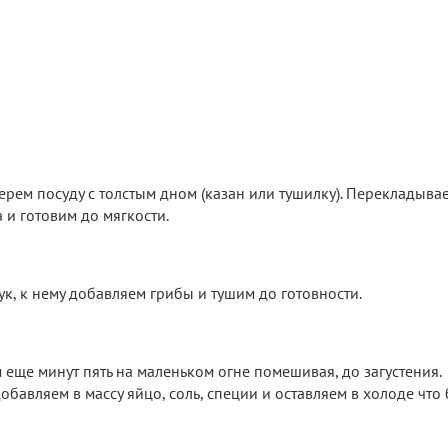
ерем посуду с толстым дном (казан или тушилку). Перекладыва
 и готовим до мягкости.
к, к нему добавляем грибы и тушим до готовности.
 еще минут пять на маленьком огне помешивая, до загустения.
обавляем в массу яйцо, соль, специи и оставляем в холоде что