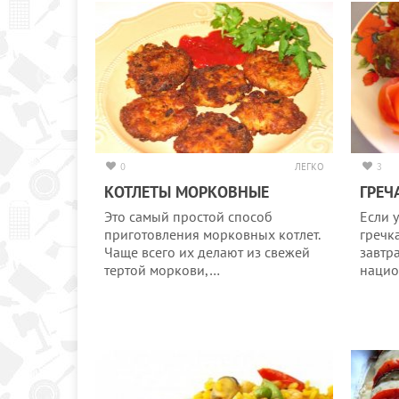
0
ЛЕГКО
3
КОТЛЕТЫ МОРКОВНЫЕ
ГРЕЧ
Это самый простой способ
Если у
приготовления морковных котлет.
гречк
Чаще всего их делают из свежей
завтр
тертой моркови,…
нацио