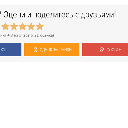
 Оцени и поделитесь с друзьями!
тинг
4.9
из 5 (всего
21
оценка)
OOK
ОДНОКЛАССНИКИ
GOOGLE