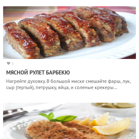
5
МЯСНОЙ РУЛЕТ БАРБЕКЮ
Нагрейте духовку. В большой миске смешайте фарш, лук,
сыр (тертый), петрушку, яйца, и соленые крекеры…