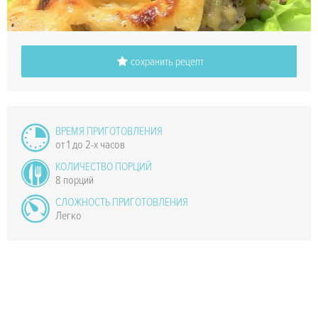
сохранить рецепт
ВРЕМЯ ПРИГОТОВЛЕНИЯ
от 1 до 2-х часов
КОЛИЧЕСТВО ПОРЦИЙ
8 порций
СЛОЖНОСТЬ ПРИГОТОВЛЕНИЯ
Легко