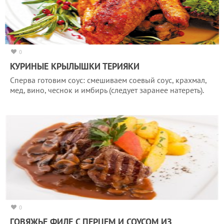
0
КУРИНЫЕ КРЫЛЫШКИ ТЕРИЯКИ
Сперва готовим соус: смешиваем соевый соус, крахмал,
мед, вино, чеснок и имбирь (следует заранее натереть).
0
ГОВЯЖЬЕ ФИЛЕ С ПЕРЦЕМ И СОУСОМ ИЗ