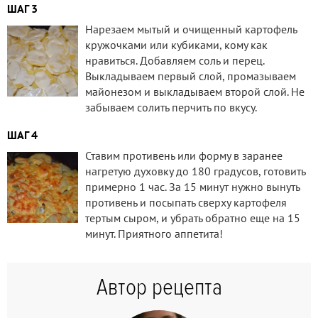
ШАГ 3
Нарезаем мытый и очищенный картофель
кружочками или кубиками, кому как
нравиться. Добавляем соль и перец.
Выкладываем первый слой, промазываем
майонезом и выкладываем второй слой. Не
забываем солить перчить по вкусу.
ШАГ 4
Ставим противень или форму в заранее
нагретую духовку до 180 градусов, готовить
примерно 1 час. За 15 минут нужно вынуть
противень и посыпать сверху картофеля
тертым сыром, и убрать обратно еще на 15
минут. Приятного аппетита!
Автор рецепта