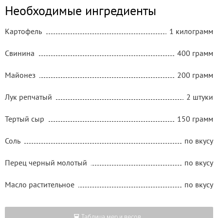
Необходимые ингредиенты
Картофель
1 килограмм
Свинина
400 грамм
Майонез
200 грамм
Лук репчатый
2 штуки
Тертый сыр
150 грамм
Соль
по вкусу
Перец черный молотый
по вкусу
Масло растительное
по вкусу
Таблица мер и весов