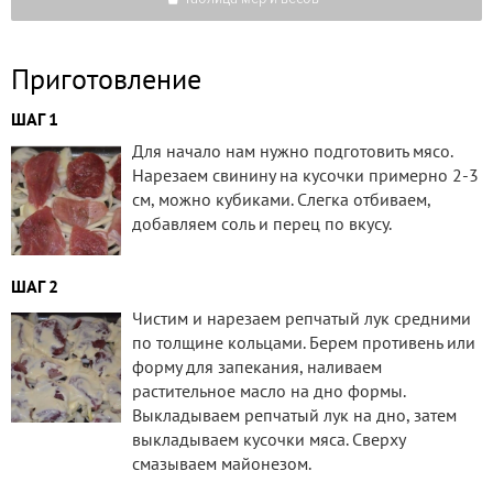
Приготовление
ШАГ 1
Для начало нам нужно подготовить мясо.
Нарезаем свинину на кусочки примерно 2-3
см, можно кубиками. Слегка отбиваем,
добавляем соль и перец по вкусу.
ШАГ 2
Чистим и нарезаем репчатый лук средними
по толщине кольцами. Берем противень или
форму для запекания, наливаем
растительное масло на дно формы.
Выкладываем репчатый лук на дно, затем
выкладываем кусочки мяса. Сверху
смазываем майонезом.