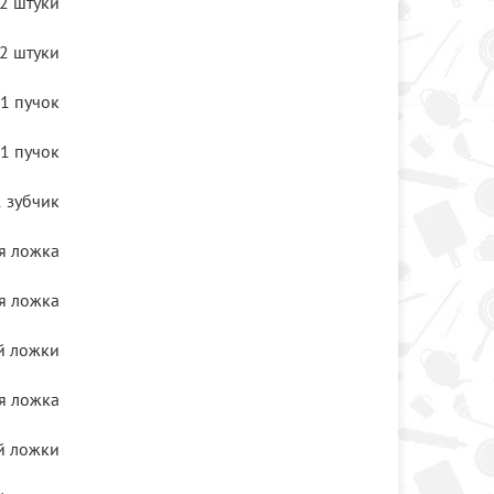
2 штуки
2 штуки
1 пучок
1 пучок
1 зубчик
я ложка
я ложка
й ложки
я ложка
й ложки