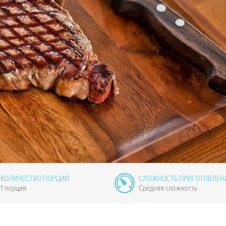
КОЛИЧЕСТВО ПОРЦИЙ
СЛОЖНОСТЬ ПРИГОТОВЛЕН
1 порция
Средняя сложность