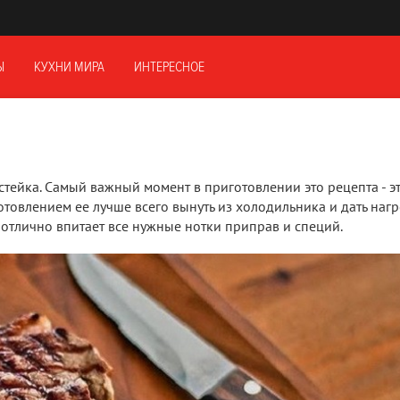
Ы
КУХНИ МИРА
ИНТЕРЕСНОЕ
тейка. Самый важный момент в приготовлении это рецепта - э
отовлением ее лучше всего вынуть из холодильника и дать нагр
отлично впитает все нужные нотки приправ и специй.