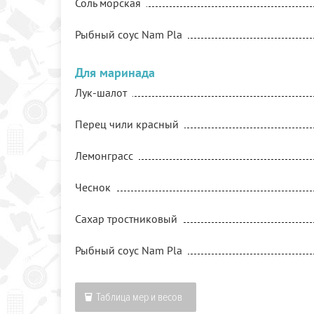
Соль морская
Рыбный соус Nam Pla
Для маринада
Лук-шалот
Перец чили красный
Лемонграсс
Чеснок
Сахар тростниковый
Рыбный соус Nam Pla
Таблица мер и весов