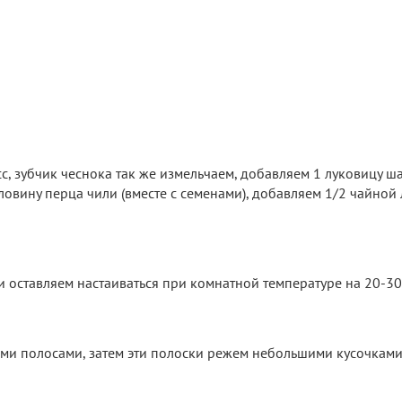
с, зубчик чеснока так же измельчаем, добавляем 1 луковицу ш
ловину перца чили (вместе с семенами), добавляем 1/2 чайной
и оставляем настаиваться при комнатной температуре на 20-30
ми полосами, затем эти полоски режем небольшими кусочкам