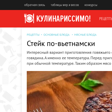
обратная связь
таблицы мер и весов
конкурсы
РЕЦЕПТ
РЕЦЕПТЫ
ОСНОВНЫЕ БЛЮДА
МЯСНЫЕ БЛЮДА
Стейк по-вьетнамски
Интересный вариант приготовления говяжьего с
говядина. А именно ее температура. Перед приг
при обычной температуре. Таким образом мясо 