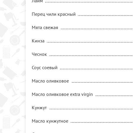
Лайм
Перец чили красный
Мята свежая
Кинза
Чеснок
Соус соевый
Масло оливковое
Масло оливковое extra virgin
Кунжут
Масло кунжутное