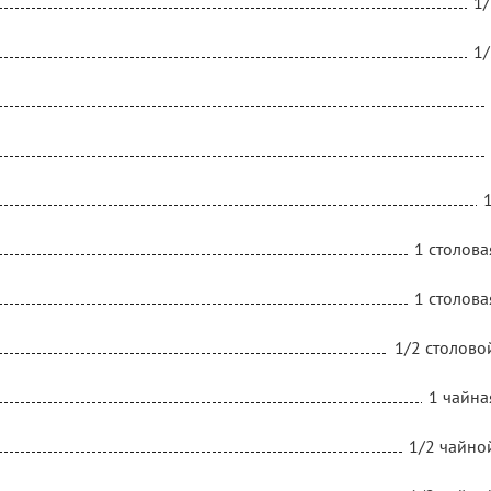
1/
1/
1 столова
1 столова
1/2 столово
1 чайна
1/2 чайно