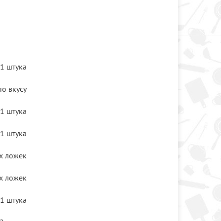
1 штука
по вкусу
1 штука
1 штука
х ложек
х ложек
1 штука