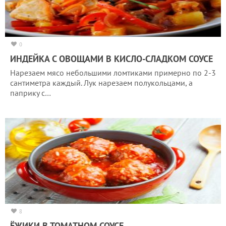
0
ИНДЕЙКА С ОВОЩАМИ В КИСЛО-СЛАДКОМ СОУСЕ
Нарезаем мясо небольшими ломтиками примерно по 2-3
сантиметра каждый. Лук нарезаем полукольцами, а
паприку с…
8
ЁЖИКИ В ТОМАТНОМ СОУСЕ