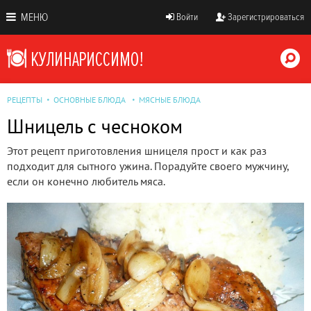
МЕНЮ
Войти
Зарегистрироваться
РЕЦЕПТЫ
ОСНОВНЫЕ БЛЮДА
МЯСНЫЕ БЛЮДА
Шницель с чесноком
Этот рецепт приготовления шницеля прост и как раз
подходит для сытного ужина. Порадуйте своего мужчину,
если он конечно любитель мяса.