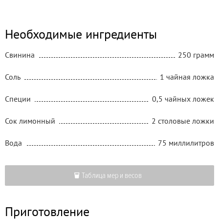
Необходимые ингредиенты
Свинина
250 грамм
Соль
1 чайная ложка
Специи
0,5 чайных ложек
Сок лимонный
2 столовые ложки
Вода
75 миллилитров
Таблица мер и весов
Приготовление