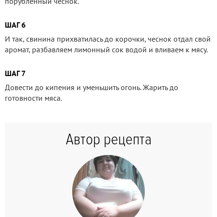
порубленный чеснок.
ШАГ 6
И так, свинина прихватилась до корочки, чеснок отдал свой
аромат, разбавляем лимонный сок водой и вливаем к мясу.
ШАГ 7
Довести до кипения и уменьшить огонь. Жарить до
готовности мяса.
Автор рецепта