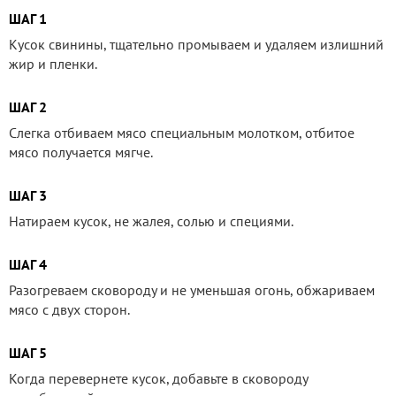
ШАГ 1
Кусок свинины, тщательно промываем и удаляем излишний
жир и пленки.
ШАГ 2
Слегка отбиваем мясо специальным молотком, отбитое
мясо получается мягче.
ШАГ 3
Натираем кусок, не жалея, солью и специями.
ШАГ 4
Разогреваем сковороду и не уменьшая огонь, обжариваем
мясо с двух сторон.
ШАГ 5
Когда перевернете кусок, добавьте в сковороду