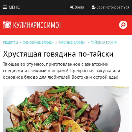
МЕНЮ
Войти
Зарегистрироваться
РЕЦЕПТЫ
ОСНОВНЫЕ БЛЮДА
МЯСНЫЕ БЛЮДА
ТАЙСКАЯ КУХНЯ
Хрустящая говядина по-тайски
Тающее во рту мясо, приготовленное с азиатскими
специями и свежими овощами! Прекрасная закуска или
основное блюдо для любителей Востока и острой еды!