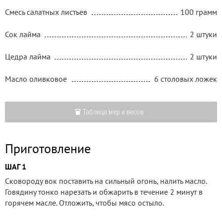
Смесь салатных листьев
100 грамм
Сок лайма
2 штуки
Цедра лайма
2 штуки
Масло оливковое
6 столовых ложек
Таблица мер и весов
Приготовление
ШАГ 1
Сковороду вок поставить на сильный огонь, налить масло.
Говядину тонко нарезать и обжарить в течение 2 минут в
горячем масле. Отложить, чтобы мясо остыло.