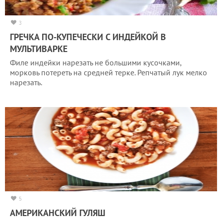
3
ГРЕЧКА ПО-КУПЕЧЕСКИ С ИНДЕЙКОЙ В
МУЛЬТИВАРКЕ
Филе индейки нарезать не большими кусочками,
морковь потереть на средней терке. Репчатый лук мелко
нарезать.
5
АМЕРИКАНСКИЙ ГУЛЯШ