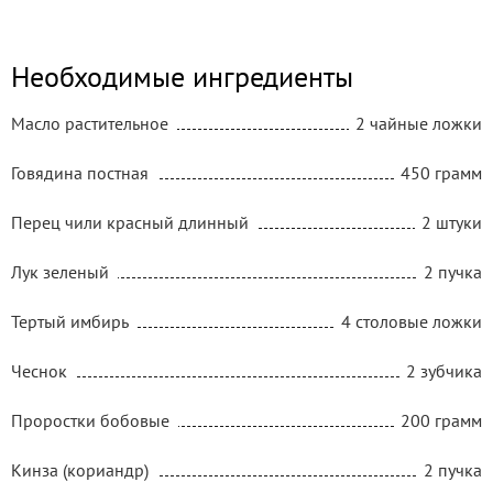
Необходимые ингредиенты
Масло растительное
2 чайные ложки
Говядина постная
450 грамм
Перец чили красный длинный
2 штуки
Лук зеленый
2 пучка
Тертый имбирь
4 столовые ложки
Чеснок
2 зубчика
Проростки бобовые
200 грамм
Кинза (кориандр)
2 пучка