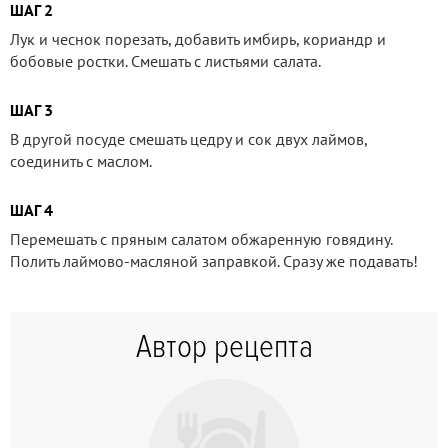
ШАГ 2
Лук и чеснок порезать, добавить имбирь, кориандр и
бобовые ростки. Смешать с листьями салата.
ШАГ 3
В другой посуде смешать цедру и сок двух лаймов,
соединить с маслом.
ШАГ 4
Перемешать с пряным салатом обжаренную говядину.
Полить лаймово-масляной заправкой. Сразу же подавать!
Автор рецепта