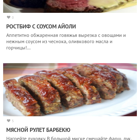
0
РОСТБИФ С СОУСОМ АЙОЛИ
Аппетитно обжаренная говяжья вырезка с овощами и
нежным соусом из чеснока, оливкового масла и
горчицы!…
5
МЯСНОЙ РУЛЕТ БАРБЕКЮ
Нагрейте духовку. В большой миске смешайте фарш, лук,