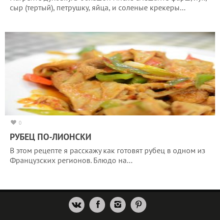
сыр (тертый), петрушку, яйца, и соленые крекеры…
0
РУБЕЦ ПО-ЛИОНСКИ
В этом рецепте я расскажу как готовят рубец в одном из
Французских регионов. Блюдо на…