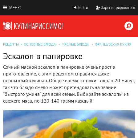
МЕНЮ
Войти
Зарегистрироваться
РЕЦЕПТЫ
ОСНОВНЫЕ БЛЮДА
МЯСНЫЕ БЛЮДА
ФРАНЦУЗСКАЯ КУХНЯ
Эскалоп в панировке
Сочный мясной эскалоп в панировке очень прост в
приготовление, с этим рецептом справится даже
неопытный кулинар. Общее время готовки - около 20 минут,
так что блюдо смело может претендовать на звание
"быстрого ужина" для всей семьи. Выбирайте эскалопы из
свежего мяса, по 120-140 грамм каждый.