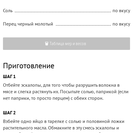
Соль
по вкусу
Перец черный молотый
по вкусу
Таблица мер и весов
Приготовление
ШАГ 1
Отбейте эскалопы, для того чтобы разрушить волокна в
мясе и слегка растянуть их. Посыпьте солью, паприкой (если
нет паприки, то просто перцем) с обеих сторон.
ШАГ 2
Взбейте одно яйцо в тарелке с солью и половиной ложки
растительного масла. Обмакните в эту смесь эскалопы и