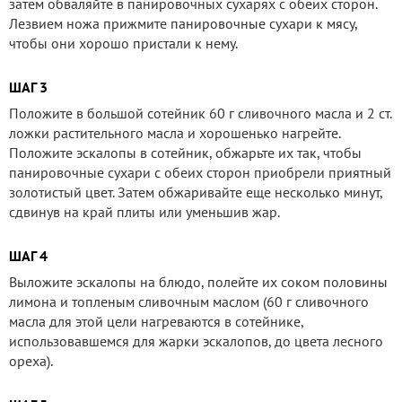
затем обваляйте в панировочных сухарях с обеих сторон.
Лезвием ножа прижмите панировочные сухари к мясу,
чтобы они хорошо пристали к нему.
ШАГ 3
Положите в большой сотейник 60 г сливочного масла и 2 ст.
ложки растительного масла и хорошенько нагрейте.
Положите эскалопы в сотейник, обжарьте их так, чтобы
панировочные сухари с обеих сторон приобрели приятный
золотистый цвет. Затем обжаривайте еще несколько минут,
сдвинув на край плиты или уменьшив жар.
ШАГ 4
Выложите эскалопы на блюдо, полейте их соком половины
лимона и топленым сливочным маслом (60 г сливочного
масла для этой цели нагреваются в сотейнике,
использовавшемся для жарки эскалопов, до цвета лесного
ореха).