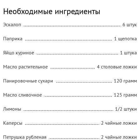
Необходимые ингредиенты
Эскалоп
6 штук
Паприка
1 щепотка
Яйцо куриное
1 штука
Масло растительное
4 столовые ложки
Панировочные сухари
120 грамм
Масло сливочное
125 грамм
Лимоны
1/2 штуки
Каперсы
2 чайные ложки
Петрушка рубленая
2 чайные ложки