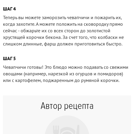
ШАГ 4
Теперь вы можете заморозить чевапчичи и пожарить их,
когда захотите. А можете положить на сковородку прямо
сейчас - обжарьте их со всех сторон до золотистой
хрустящей корочки бекона. За счет того, что колбаски не
слишком длинные, фарш должен приготовиться быстро.
ШАГ 5
Чевапчичи готовы! Это блюдо можно подавать со свежими
овощами (например, нарезкой из огурцов и помидоров)
или с картофелем, поджаренным до румяной корочки.
Автор рецепта