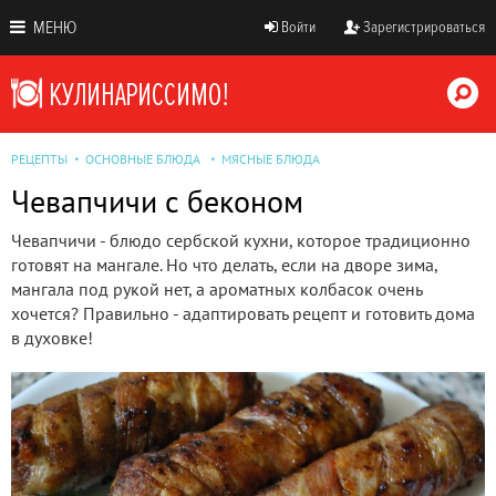
МЕНЮ
Войти
Зарегистрироваться
РЕЦЕПТЫ
ОСНОВНЫЕ БЛЮДА
МЯСНЫЕ БЛЮДА
Чевапчичи с беконом
Чевапчичи - блюдо сербской кухни, которое традиционно
готовят на мангале. Но что делать, если на дворе зима,
мангала под рукой нет, а ароматных колбасок очень
хочется? Правильно - адаптировать рецепт и готовить дома
в духовке!