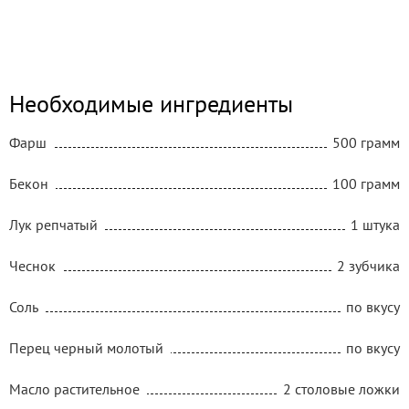
Необходимые ингредиенты
Фарш
500 грамм
Бекон
100 грамм
Лук репчатый
1 штука
Чеснок
2 зубчика
Соль
по вкусу
Перец черный молотый
по вкусу
Масло растительное
2 столовые ложки