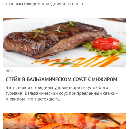
главным блюдом праздничного стола.
0
СТЕЙК В БАЛЬЗАМИЧЕСКОМ СОУСЕ С ИНЖИРОМ
Этот стейк из говядины удовлетворит вкус любого
гурмана! Бальзамический соус приправленный свежим
инжиром - по-настоящему…