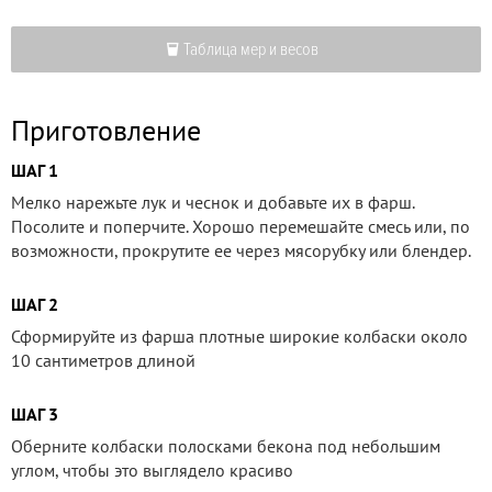
Таблица мер и весов
Приготовление
ШАГ 1
Мелко нарежьте лук и чеснок и добавьте их в фарш.
Посолите и поперчите. Хорошо перемешайте смесь или, по
возможности, прокрутите ее через мясорубку или блендер.
ШАГ 2
Сформируйте из фарша плотные широкие колбаски около
10 сантиметров длиной
ШАГ 3
Оберните колбаски полосками бекона под небольшим
углом, чтобы это выглядело красиво