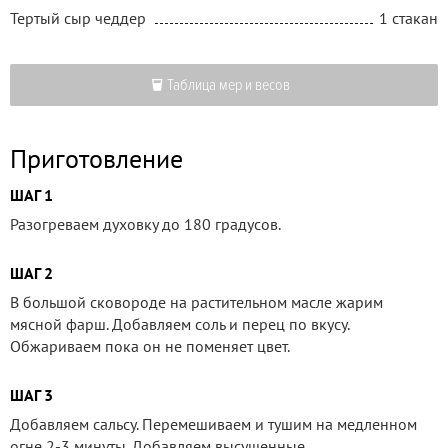
Тертый сыр чеддер
1 стакан
Таблица мер и весов
Приготовление
ШАГ 1
Разогреваем духовку до 180 градусов.
ШАГ 2
В большой сковороде на растительном масле жарим
мясной фарш. Добавляем соль и перец по вкусу.
Обжариваем пока он не поменяет цвет.
ШАГ 3
Добавляем сальсу. Перемешиваем и тушим на медленном
огне 2-3 минуты. Добавляем высушенные