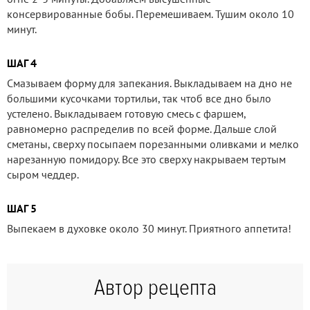
консервированные бобы. Перемешиваем. Тушим около 10
минут.
ШАГ 4
Смазываем форму для запекания. Выкладываем на дно не
большими кусочками тортильи, так чтоб все дно было
устелено. Выкладываем готовую смесь с фаршем,
равномерно распределив по всей форме. Дальше слой
сметаны, сверху посыпаем порезанными оливками и мелко
нарезанную помидору. Все это сверху накрываем тертым
сыром чеддер.
ШАГ 5
Выпекаем в духовке около 30 минут. Приятного аппетита!
Автор рецепта