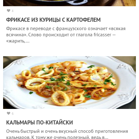
4
ФРИКАСЕ ИЗ КУРИЦЫ С КАРТОФЕЛЕМ
Фрикасе в переводе с французского означает «всякая
всячина». Слово происходит от глагола fricasser —
«жарить,…
6
КАЛЬМАРЫ ПО-КИТАЙСКИ
Очень быстрый и очень вкусный способ приготовления
кальмаров. К тому же очень полезный, ведь в…