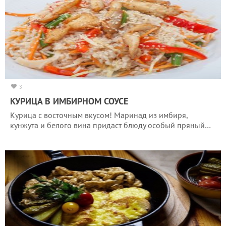
3
КУРИЦА В ИМБИРНОМ СОУСЕ
Курица с восточным вкусом! Маринад из имбиря,
кунжута и белого вина придаст блюду особый пряный…