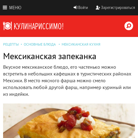
МЕНЮ
Войти
Зарегистрироваться
РЕЦЕПТЫ
ОСНОВНЫЕ БЛЮДА
МЕКСИКАНСКАЯ КУХНЯ
Мексиканская запеканка
Вкусное мексиканское блюдо, его частенько можно
встретить в небольших кафешках в туристических районах
Мексики. В место мясного фарша можно смело
использовать любой другой фарш, например куриный или
из индейки.