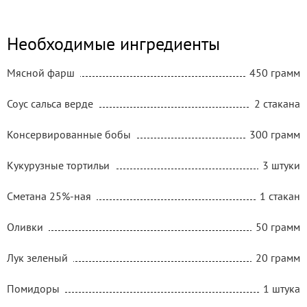
Необходимые ингредиенты
Мясной фарш
450 грамм
Соус сальса верде
2 стакана
Консервированные бобы
300 грамм
Кукурузные тортильи
3 штуки
Сметана 25%-ная
1 стакан
Оливки
50 грамм
Лук зеленый
20 грамм
Помидоры
1 штука