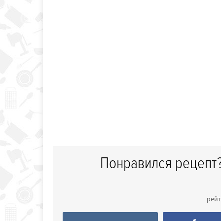
Понравился рецепт?
рей