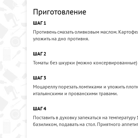
Приготовление
ШАГ 1
Противень смазать оливковым маслом. Картофель
уложить на дно противня.
ШАГ 2
Томаты без шкурки (можно консервированные) 
ШАГ 3
Моцареллу порезать ломтиками и уложить плотн
итальянскими и прованскими травами.
ШАГ 4
Поставить в духовку запекаться на температуру 
базиликом, подавать на стол. Приятного аппети