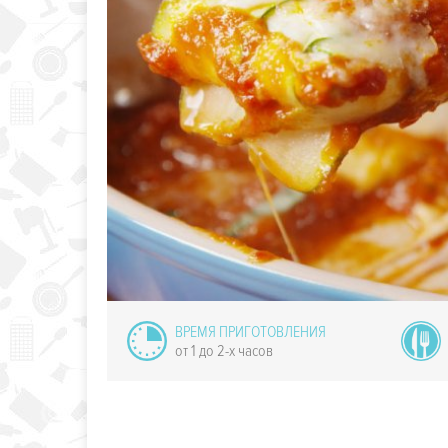
езе с авокадо
ВРЕМЯ ПРИГОТОВЛЕНИЯ
от 1 до 2-х часов