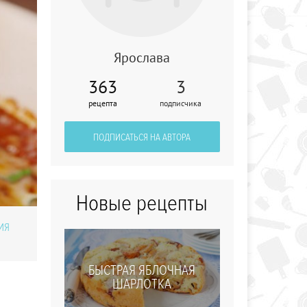
Ярослава
363
3
Яблоки в кляре
рецепта
подписчика
ПОДПИСАТЬСЯ НА АВТОРА
Новые рецепты
ИЯ
БЫСТРАЯ ЯБЛОЧНАЯ
ШАРЛОТКА