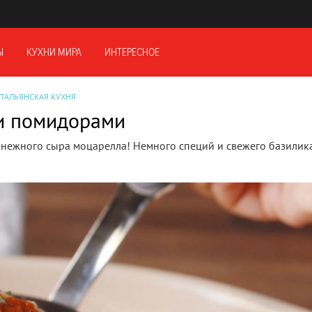
Ы
КУХНИ МИРА
ИНТЕРЕСНОЕ
ТАЛЬЯНСКАЯ КУХНЯ
 и помидорами
 нежного сыра моцарелла! Немного специй и свежего базилика