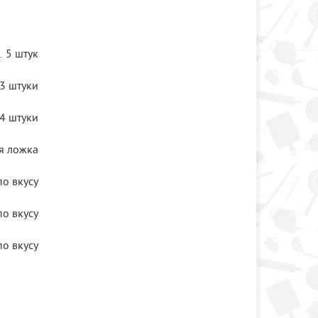
5 штук
3 штуки
4 штуки
я ложка
по вкусу
по вкусу
по вкусу