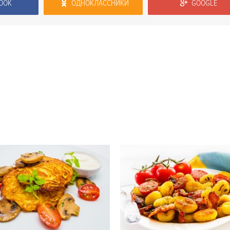
OOK
ОДНОКЛАССНИКИ
GOOGLE