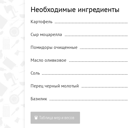
Необходимые ингредиенты
Картофель
Сыр моцарелла
Помидоры очищенные
Масло оливковое
Соль
Перец черный молотый
Базилик
Таблица мер и весов