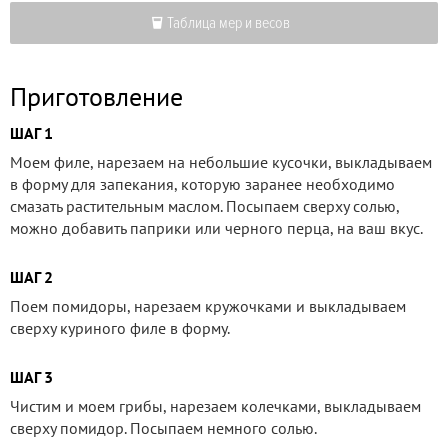
Таблица мер и весов
Приготовление
ШАГ 1
Моем филе, нарезаем на небольшие кусочки, выкладываем
в форму для запекания, которую заранее необходимо
смазать растительным маслом. Посыпаем сверху солью,
можно добавить паприки или черного перца, на ваш вкус.
ШАГ 2
Поем помидоры, нарезаем кружочками и выкладываем
сверху куриного филе в форму.
ШАГ 3
Чистим и моем грибы, нарезаем колечками, выкладываем
сверху помидор. Посыпаем немного солью.