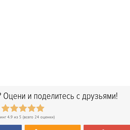
 Оцени и поделитесь с друзьями!
тинг
4.9
из 5 (всего
24
оценки)