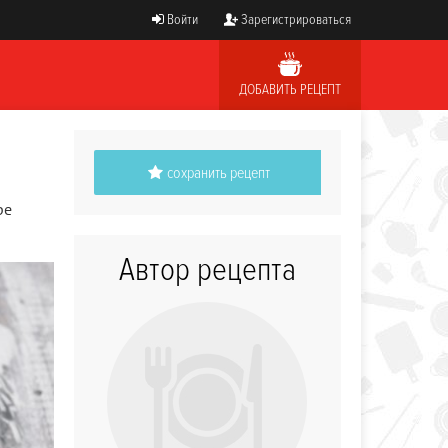
Войти
Зарегистрироваться
ДОБАВИТЬ РЕЦЕПТ
сохранить рецепт
ре
Автор рецепта