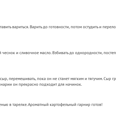
тавить вариться. Варить до готовности, потом остудить и перело
й чеснок и сливочное масло. Взбивать до однородности, посте
сыр, перемешивать, пока он не станет мягким и тягучим. Сыр 
линарии он прекрасно подходит для начинок.
енью в тарелке. Ароматный картофельный гарнир готов!