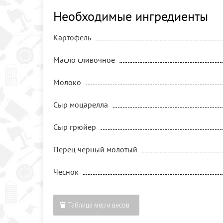
Необходимые ингредиенты
Картофель
Масло сливочное
Молоко
Сыр моцарелла
Сыр грюйер
Перец черный молотый
Чеснок
Таблица мер и весов