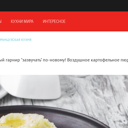
Ы
КУХНИ МИРА
ИНТЕРЕСНОЕ
РАНЦУЗСКАЯ КУХНЯ
ый гарнир "зазвучать" по-новому! Воздушное картофельное пю