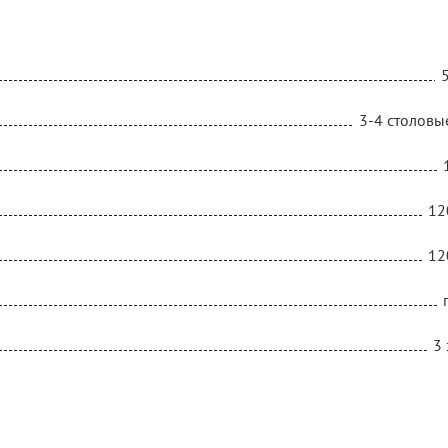
3-4 столовы
12
12
3 