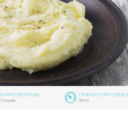
КОЛИЧЕСТВО ПОРЦИЙ
СЛОЖНОСТЬ ПРИГОТОВЛЕН
3 порции
Легко