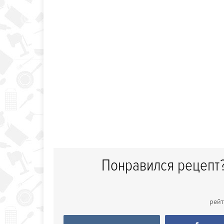
Понравился рецепт?
рей