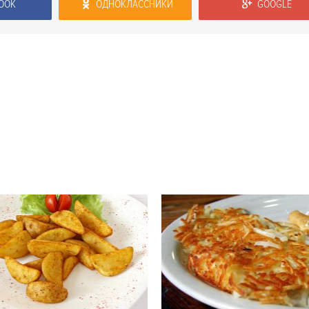
OOK
ОДНОКЛАССНИКИ
GOOGLE