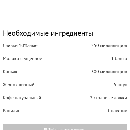
Необходимые ингредиенты
Сливки 10%-ные
250 миллилитров
Молоко сгущенное
1 банка
Коньяк
300 миллилитров
Желток яичный
5 штук
Кофе натуральный
2 столовые ложки
Ванилин
1 пакетик
Таблица мер и весов