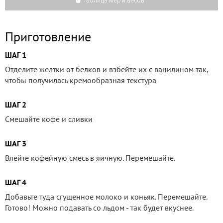
Приготовление
ШАГ 1
Отделите желтки от белков и взбейте их с ванилином так,
чтобы получилась кремообразная текстура
ШАГ 2
Смешайте кофе и сливки
ШАГ 3
Влейте кофейную смесь в яичную. Перемешайте.
ШАГ 4
Добавьте туда сгущенное молоко и коньяк. Перемешайте.
Готово! Можно подавать со льдом - так будет вкуснее.