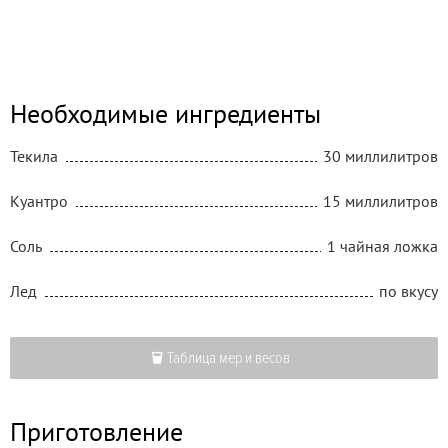
Необходимые ингредиенты
Текила
30 миллилитров
Куантро
15 миллилитров
Соль
1 чайная ложка
Лед
по вкусу
Таблица мер и весов
Приготовление