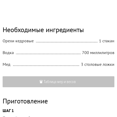
Необходимые ингредиенты
Орехи кедровые
1 стакан
Водка
700 миллилитров
Мед
3 столовые ложки
Таблица мер и весов
Приготовление
ШАГ 1