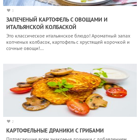
3
ЗАПЕЧЕНЫЙ КАРТОФЕЛЬ С ОВОЩАМИ И
ИТАЛЬЯНСКОЙ КОЛБАСКОЙ
Это классическое итальянское блюдо! Ароматный запах
копченых колбасок, картофель с хрустящей корочкой и
сочные овощи!…
2
КАРТОФЕЛЬНЫЕ ДРАНИКИ С ГРИБАМИ
Потрясающие всем знакомые драники с добавлением