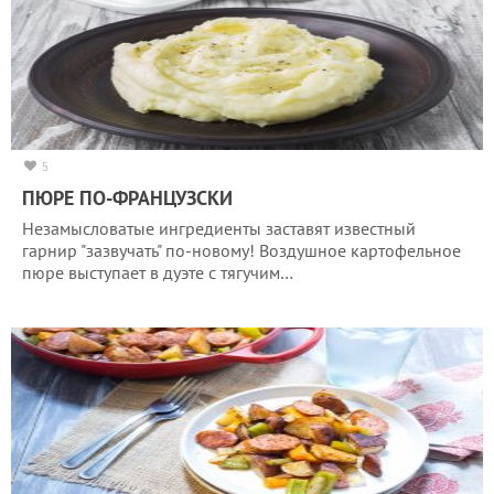
5
ПЮРЕ ПО-ФРАНЦУЗСКИ
Незамысловатые ингредиенты заставят известный
гарнир "зазвучать" по-новому! Воздушное картофельное
пюре выступает в дуэте с тягучим…