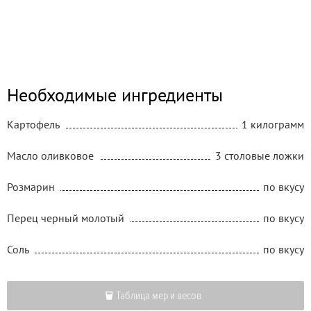
Необходимые ингредиенты
Картофель
1 килограмм
Масло оливковое
3 столовые ложки
Розмарин
по вкусу
Перец черный молотый
по вкусу
Соль
по вкусу
Таблица мер и весов