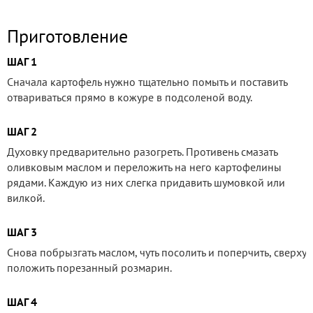
Приготовление
ШАГ 1
Сначала картофель нужно тщательно помыть и поставить
отвариваться прямо в кожуре в подсоленой воду.
ШАГ 2
Духовку предварительно разогреть. Противень смазать
оливковым маслом и переложить на него картофелины
рядами. Каждую из них слегка придавить шумовкой или
вилкой.
ШАГ 3
Снова побрызгать маслом, чуть посолить и поперчить, сверху
положить порезанный розмарин.
ШАГ 4