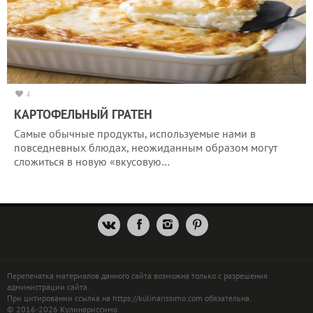
4
КАРТОФЕЛЬНЫЙ ГРАТЕН
Самые обычные продукты, используемые нами в
повседневных блюдах, неожиданным образом могут
сложиться в новую «вкусовую…
Перепечатка материалов данного сайта возможна только с разрешения
администрации сайта.
При цитировании ссылка на https://kulinarissimo.com обязательна.
© 2016-2026 Кулинариссимо