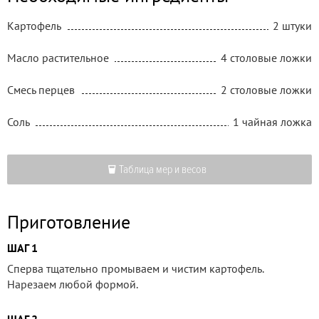
Картофель
2 штуки
Масло растительное
4 столовые ложки
Смесь перцев
2 столовые ложки
Соль
1 чайная ложка
Таблица мер и весов
Приготовление
ШАГ 1
Сперва тщательно промываем и чистим картофель.
Нарезаем любой формой.
ШАГ 2