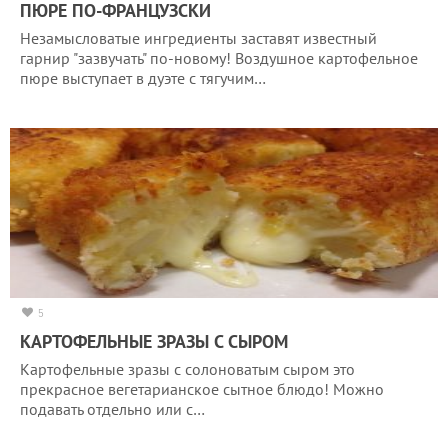
ПЮРЕ ПО-ФРАНЦУЗСКИ
Незамысловатые ингредиенты заставят известный
гарнир "зазвучать" по-новому! Воздушное картофельное
пюре выступает в дуэте с тягучим…
5
КАРТОФЕЛЬНЫЕ ЗРАЗЫ С СЫРОМ
Картофельные зразы с солоноватым сыром это
прекрасное вегетарианское сытное блюдо! Можно
подавать отдельно или с…