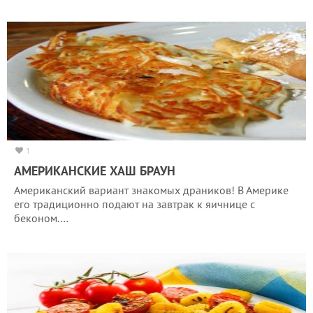
1
АМЕРИКАНСКИЕ ХАШ БРАУН
Американский вариант знакомых драников! В Америке
его традиционно подают на завтрак к яичнице с
беконом.…