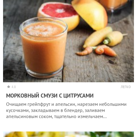
4.8
ЛЕГКО
МОРКОВНЫЙ СМУЗИ С ЦИТРУСАМИ
Очищаем грейпфрут и апельсин, нарезаем небольшими
кусочками, закладываем в блендер, заливаем
апельсиновым соком, тщательно измельчаем…