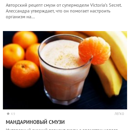
Авторский рецепт смузи от супермодели Victoria’s Secret.
Алессандра утверждает, что он помогает настроить
организм на…
4.9
ЛЕГКО
МАНДАРИНОВЫЙ СМУЗИ
Интересный зимний вариант смузи с ароматом нового