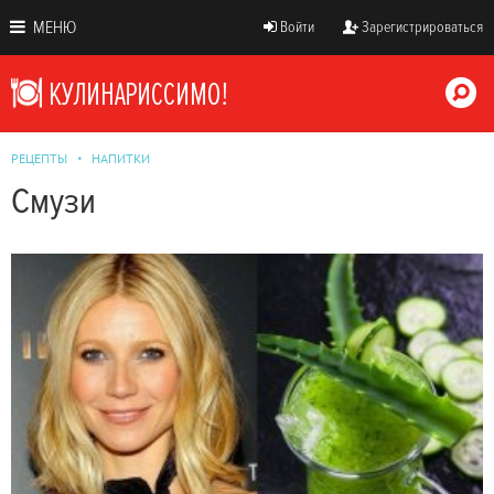
МЕНЮ
Войти
Зарегистрироваться
РЕЦЕПТЫ
НАПИТКИ
Смузи