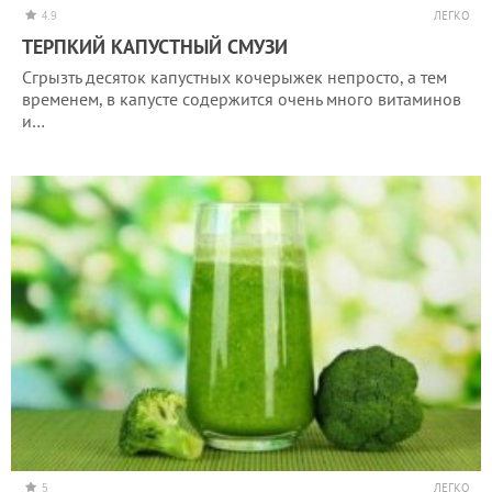
4.9
ЛЕГКО
ТЕРПКИЙ КАПУСТНЫЙ СМУЗИ
Сгрызть десяток капустных кочерыжек непросто, а тем
временем, в капусте содержится очень много витаминов
и…
5
ЛЕГКО