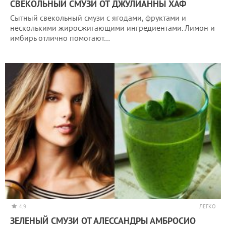
СВЕКОЛЬНЫЙ СМУЗИ ОТ ДЖУЛИАННЫ ХАФ
Сытный свекольный смузи с ягодами, фруктами и
несколькими жиросжигающими ингредиентами. Лимон и
имбирь отлично помогают…
4.9
ЛЕГКО
ЗЕЛЕНЫЙ СМУЗИ ОТ АЛЕССАНДРЫ АМБРОСИО