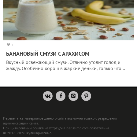
1
БАНАНОВЫЙ СМУЗИ С АРАХИСОМ
Вкусный освежающий смузи. Отлично утолит голод и
жажду. Особенно хорош в жаркие деньки, только что…
Перепечатка материалов данного сайта возможна только с разрешения
администрации сайта.
При цитировании ссылка на https://kulinarissimo.com обязательна.
© 2016-2026 Кулинариссимо