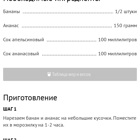
Бананы
1/2 штуки
Ананас
150 грамм
Сок апельсиновый
100 миллилитров
Сок ананасовый
100 миллилитров
Таблица мер и весов
Приготовление
ШАГ 1
Нарезаем банан и ананас на небольшие кусочки. Поместите
их в морозилку на 1-2 часа.
ШАГ 2