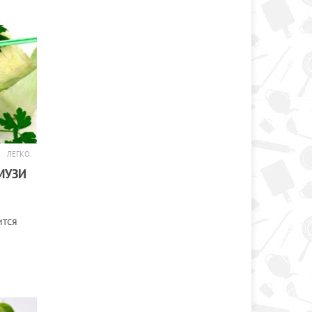
ЛЕГКО
МУЗИ
ится