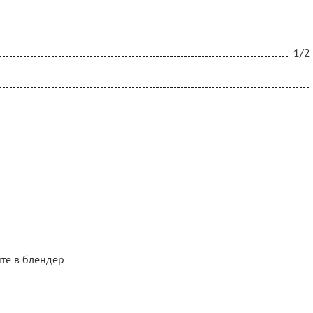
1/2
ите в блендер