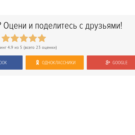
 Оцени и поделитесь с друзьями!
тинг
4.9
из 5 (всего
23
оценки)
OOK
ОДНОКЛАССНИКИ
GOOGLE