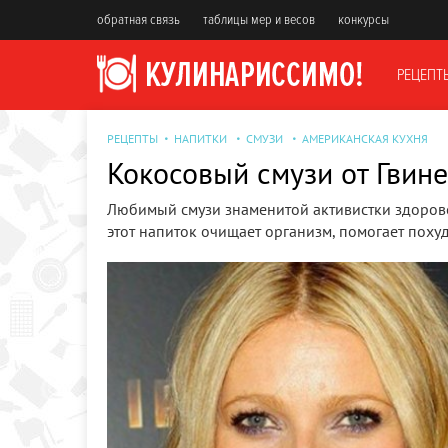
обратная связь
таблицы мер и весов
конкурсы
РЕЦЕПТ
РЕЦЕПТЫ
НАПИТКИ
СМУЗИ
АМЕРИКАНСКАЯ КУХНЯ
Кокосовый смузи от Гвине
Любимый смузи знаменитой активистки здорового
этот напиток очищает организм, помогает похуд