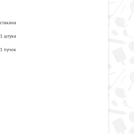
 стакана
1 штука
1 пучок