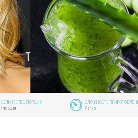
КОЛИЧЕСТВО ПОРЦИЙ
СЛОЖНОСТЬ ПРИГОТОВЛЕН
1 порция
Легко