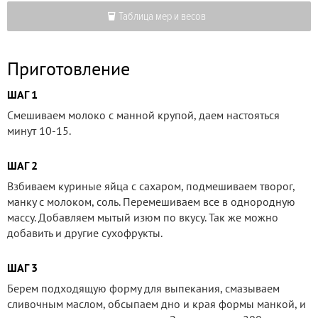
Таблица мер и весов
Приготовление
ШАГ 1
Смешиваем молоко с манной крупой, даем настояться
минут 10-15.
ШАГ 2
Взбиваем куриные яйца с сахаром, подмешиваем творог,
манку с молоком, соль. Перемешиваем все в однородную
массу. Добавляем мытый изюм по вкусу. Так же можно
добавить и другие сухофрукты.
ШАГ 3
Берем подходящую форму для выпекания, смазываем
сливочным маслом, обсыпаем дно и края формы манкой, и