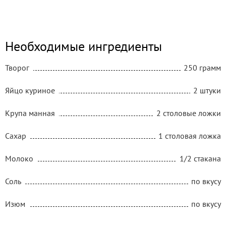
Необходимые ингредиенты
Творог
250 грамм
Яйцо куриное
2 штуки
Крупа манная
2 столовые ложки
Сахар
1 столовая ложка
Молоко
1/2 стакана
Соль
по вкусу
Изюм
по вкусу