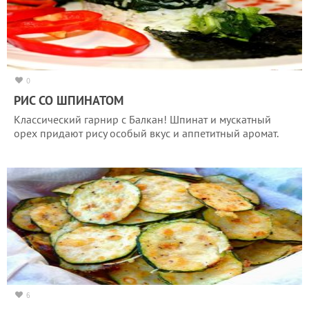
0
РИС СО ШПИНАТОМ
Классический гарнир с Балкан! Шпинат и мускатный
орех придают рису особый вкус и аппетитный аромат.
6