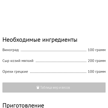
Необходимые ингредиенты
Виноград
100 грамм
Сыр козий мягкий
200 грамм
Орехи грецкие
100 грамм
Таблица мер и весов
Приготовление