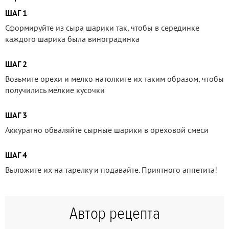
ШАГ 1
Сформируйте из сыра шарики так, чтобы в серединке
каждого шарика была виноградинка
ШАГ 2
Возьмите орехи и мелко натолките их таким образом, чтобы
получились мелкие кусочки
ШАГ 3
Аккуратно обваляйте сырные шарики в ореховой смеси
ШАГ 4
Выложите их на тарелку и подавайте. Приятного аппетита!
Автор рецепта