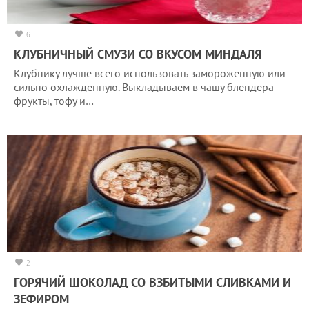
6
КЛУБНИЧНЫЙ СМУЗИ СО ВКУСОМ МИНДАЛЯ
Клубнику лучше всего использовать замороженную или
сильно охлажденную. Выкладываем в чашу блендера
фрукты, тофу и…
2
ГОРЯЧИЙ ШОКОЛАД СО ВЗБИТЫМИ СЛИВКАМИ И
ЗЕФИРОМ