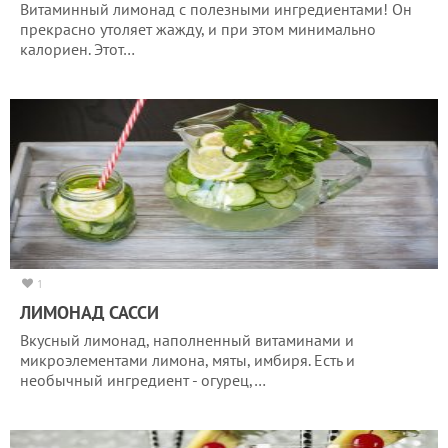
Витаминный лимонад с полезными ингредиентами! Он
прекрасно утоляет жажду, и при этом минимально
калориен. Этот…
1
ЛИМОНАД САССИ
Вкусный лимонад, наполненный витаминами и
микроэлементами лимона, мяты, имбиря. Есть и
необычный ингредиент - огурец,…