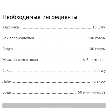
Необходимые ингредиенты
Клубника
16 штук
Сок апельсиновый
100 грамм
Водка
100 грамм
Желатин в пластинах
6-8 ломтиков
Сахар
по вкусу
Лайм
по вкусу
Вода
50 миллилитров