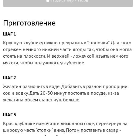
Таблица мер и весов
Приготовление
ШАГ 1
Крупную клубнику нужно прекратить в "стопочки". Для этого
отрежем немного нижней части ягоды так, чтобы она могла
стоять на плоскости. И верхней - ложечкой изъять немного
мякоти, чтобы получилось углубление.
ШАГ 2
Желатин размочить в воде. Добавить в разной пропорции
сок и водку. Дать 20-30 минут постоять в посуде, из-за
желатина объем станет чуть больше.
ШАГ 3
Края клубнике намочить в лимонном соке, перевернув на
широкую часть "стопки" вниз. Потом поставить в сахар -