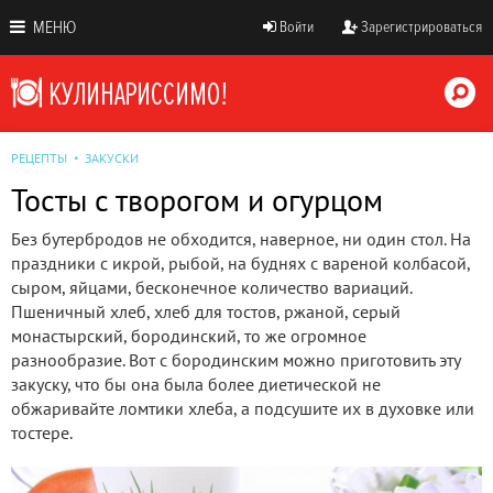
МЕНЮ
Войти
Зарегистрироваться
РЕЦЕПТЫ
ЗАКУСКИ
Тосты с творогом и огурцом
Без бутербродов не обходится, наверное, ни один стол. На
праздники с икрой, рыбой, на буднях с вареной колбасой,
сыром, яйцами, бесконечное количество вариаций.
Пшеничный хлеб, хлеб для тостов, ржаной, серый
монастырский, бородинский, то же огромное
разнообразие. Вот с бородинским можно приготовить эту
закуску, что бы она была более диетической не
обжаривайте ломтики хлеба, а подсушите их в духовке или
тостере.