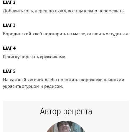
ШАГ 2
Добавить соль, перец по вкусу, все тщательно перемешать.
ШАГ 3
Бородинский хлеб поджарить на масле, оставить остудиться.
ШАГ 4
Редиску порезать кружочками.
ШАГ 5
На каждый кусочек хлеба положить творожную начинку и
украсить огурцом и редисом.
Автор рецепта