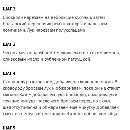
ШАГ 2
Брокколи нарезаем на небольшие кусочки. Затем
болгарский перец очищаем от кожуры и нарезаем
ломтиками. Лук нарезаем полукольцами.
ШАГ 3
Чеснок мелко нарубаем. Смешиваем его с соком лимона,
оливковым масло и рубленной петрушкой.
ШАГ 4
Сковороду разогреваем, добавляем сливочное масло. В
сковороду бросаем лук и обжариваем, пока он не станет
мягким. Затем добавляем туда брокколи, обжариваем в
течение минуты, после чего бросаем перец по вкусу,
щепотку тимьяна и обжариваем еще минутку. Добавляем
смесь из петрушки с чесноком. В конце добавляем яйца.
ШАГ 5