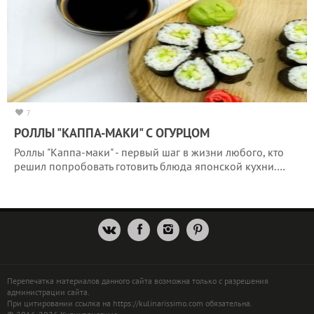
7
РОЛЛЫ "КАППА-МАКИ" С ОГУРЦОМ
Роллы "Каппа-маки" - первый шаг в жизни любого, кто
решил попробовать готовить блюда японской кухни.…
Перепечатка материалов данного сайта возможна только с разрешения
администрации сайта.
При цитировании ссылка на https://kulinarissimo.com обязательна.