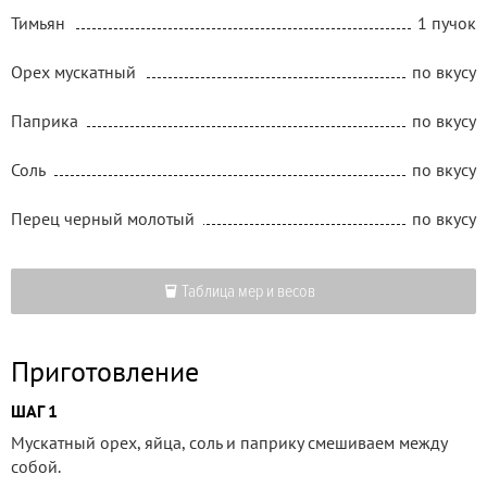
Тимьян
1 пучок
Орех мускатный
по вкусу
Паприка
по вкусу
Соль
по вкусу
Перец черный молотый
по вкусу
Таблица мер и весов
Приготовление
ШАГ 1
Мускатный орех, яйца, соль и паприку смешиваем между
собой.