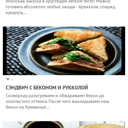
Японская закуска в хрустящем легком тесте! Можно
готовить абсолютно любые овощи - брокколи, спаржу,
кукурузу,…
0
СЭНДВИЧ С БЕКОНОМ И РУККОЛОЙ
Сковороду разогреваем и обжариваем бекон до
золотистого оттенка. После чего выкладываем наш
бекон на бумажные…