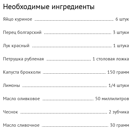
Необходимые ингредиенты
Яйцо куриное
6 штук
Перец болгарский
3 штуки
Лук красный
1 штука
Петрушка рубленая
1 столовая ложка
Капуста брокколи
150 грамм
Лимоны
1/4 штуки
Масло оливковое
50 миллилитров
Чеснок
2 зубчика
Масло сливочное
30 грамм