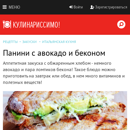
МЕНЮ
Войти
Зарегистрироваться
РЕЦЕПТЫ
ЗАКУСКИ
ИТАЛЬЯНСКАЯ КУХНЯ
Панини с авокадо и беконом
Аппетитная закуска с обжаренным хлебом - немного
авокадо и пара ломтиков бекона! Такое блюдо можно
приготовить на завтрак или обед, в нем много витаминов и
полезных веществ!