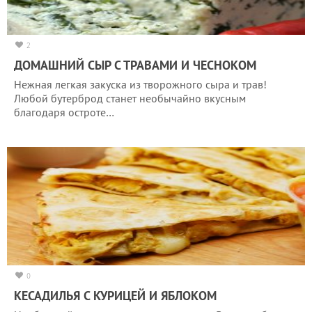
2
ДОМАШНИЙ СЫР С ТРАВАМИ И ЧЕСНОКОМ
Нежная легкая закуска из творожного сыра и трав!
Любой бутерброд станет необычайно вкусным
благодаря остроте…
0
КЕСАДИЛЬЯ С КУРИЦЕЙ И ЯБЛОКОМ