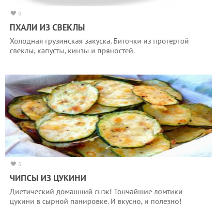
0
ПХАЛИ ИЗ СВЕКЛЫ
Холодная грузинская закуска. Биточки из протертой
свеклы, капусты, кинзы и пряностей.
6
ЧИПСЫ ИЗ ЦУКИНИ
Диетический домашний снэк! Тончайшие ломтики
цукини в сырной панировке. И вкусно, и полезно!