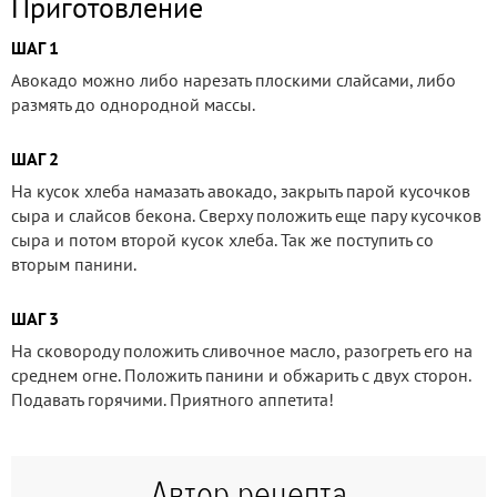
Приготовление
ШАГ 1
Авокадо можно либо нарезать плоскими слайсами, либо
размять до однородной массы.
ШАГ 2
На кусок хлеба намазать авокадо, закрыть парой кусочков
сыра и слайсов бекона. Сверху положить еще пару кусочков
сыра и потом второй кусок хлеба. Так же поступить со
вторым панини.
ШАГ 3
На сковороду положить сливочное масло, разогреть его на
среднем огне. Положить панини и обжарить с двух сторон.
Подавать горячими. Приятного аппетита!
Автор рецепта