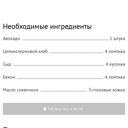
Необходимые ингредиенты
Авокадо
1 штука
Цельнозерновой хлеб
4 ломтика
Сыр
4 кусочка
Бекон
4 ломтика
Масло сливочное
3 столовые ложки
Таблица мер и весов