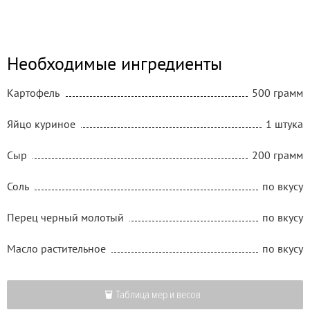
Необходимые ингредиенты
Картофель
500 грамм
Яйцо куриное
1 штука
Сыр
200 грамм
Соль
по вкусу
Перец черный молотый
по вкусу
Масло растительное
по вкусу
Таблица мер и весов