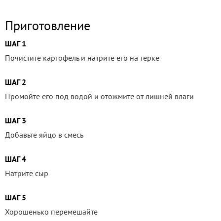
Приготовление
ШАГ 1
Почистите картофель и натрите его на терке
ШАГ 2
Промойте его под водой и отожмите от лишней влаги
ШАГ 3
Добавьте яйцо в смесь
ШАГ 4
Натрите сыр
ШАГ 5
Хорошенько перемешайте