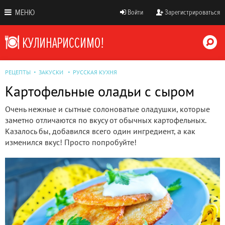
МЕНЮ
Войти
Зарегистрироваться
РЕЦЕПТЫ
ЗАКУСКИ
РУССКАЯ КУХНЯ
Картофельные оладьи с сыром
Очень нежные и сытные солоноватые оладушки, которые
заметно отличаются по вкусу от обычных картофельных.
Казалось бы, добавился всего один ингредиент, а как
изменился вкус! Просто попробуйте!