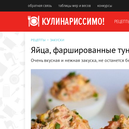
обратная связь
таблицы мер и весов
конкурсы
РЕЦЕПТ
РЕЦЕПТЫ
ЗАКУСКИ
Яйца, фаршированные ту
Очень вкусная и нежная закуска, не останется 