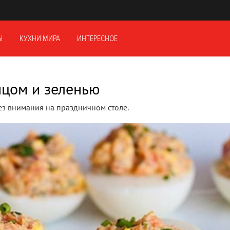
Ы
КУХНИ МИРА
ИНТЕРЕСНОЕ
нцом и зеленью
без внимания на праздничном столе.