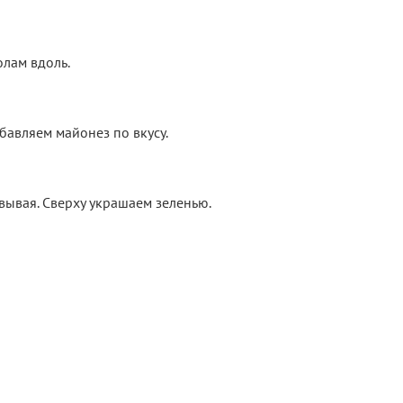
олам вдоль.
бавляем майонез по вкусу.
вывая. Сверху украшаем зеленью.