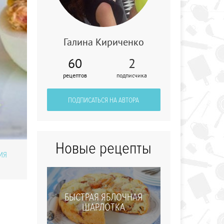
Галина Кириченко
Тыква, запеченная
60
2
с медом
рецептов
подписчика
ПОДПИСАТЬСЯ НА АВТОРА
Новые рецепты
ИЯ
БЫСТРАЯ ЯБЛОЧНАЯ
ШАРЛОТКА