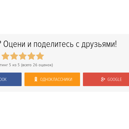
 Оцени и поделитесь с друзьями!
тинг
5
из 5 (всего
26
оценок)
OOK
ОДНОКЛАССНИКИ
GOOGLE