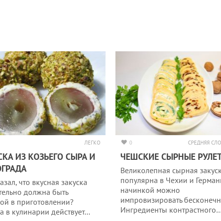
ЛЕГКО
0
СРЕДНЯЯ СЛ
СКА ИЗ КОЗЬЕГО СЫРА И
ЧЕШСКИЕ СЫРНЫЕ РУЛЕ
ОГРАДА
Великолепная сырная закус
популярна в Чехии и Герман
азал, что вкусная закуска
начинкой можно
тельно должна быть
импровизировать бесконечн
ой в приготовлении?
Ингредиенты контрастного
а в кулинарии действует…