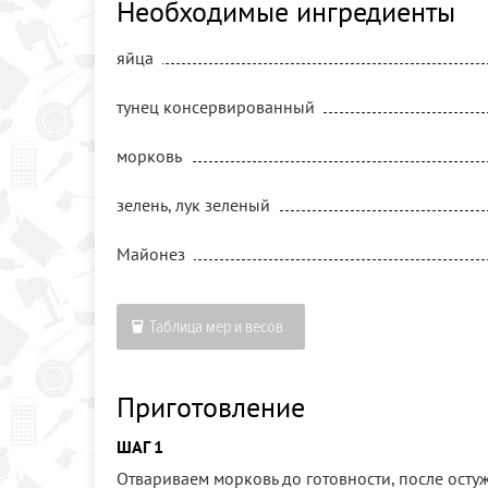
Необходимые ингредиенты
яйца
тунец консервированный
морковь
зелень, лук зеленый
Майонез
Таблица мер и весов
Приготовление
ШАГ 1
Отвариваем морковь до готовности, после осту