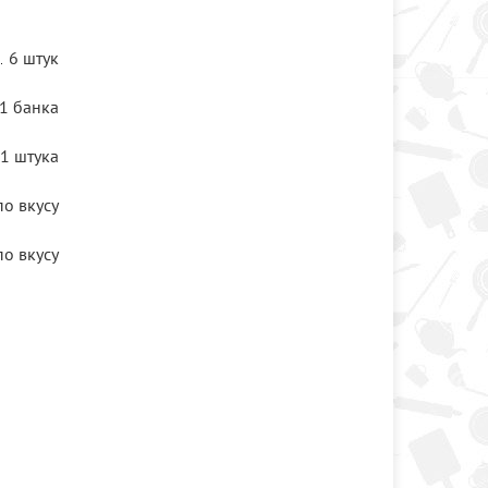
6 штук
1 банка
1 штука
по вкусу
по вкусу