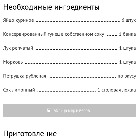
Необходимые ингредиенты
Яйцо куриное
6 штук
Консервированный тунец в собственном соку
1 банка
Лук репчатый
1 штука
Морковь
1 штука
Петрушка рубленая
по вкусу
Сок лимонный
1 столовая ложка
Таблица мер и весов
Приготовление