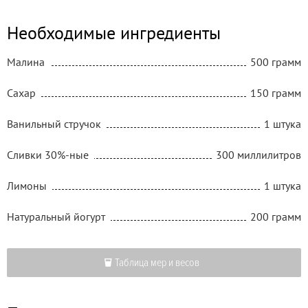
Необходимые ингредиенты
Малина
500 грамм
Сахар
150 грамм
Ванильный стручок
1 штука
Сливки 30%-ные
300 миллилитров
Лимоны
1 штука
Натуральный йогурт
200 грамм
Таблица мер и весов