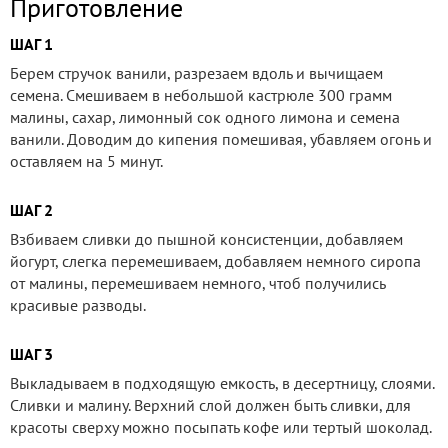
Приготовление
ШАГ 1
Берем стручок ванили, разрезаем вдоль и вычищаем
семена. Смешиваем в небольшой кастрюле 300 грамм
малины, сахар, лимонный сок одного лимона и семена
ванили. Доводим до кипения помешивая, убавляем огонь и
оставляем на 5 минут.
ШАГ 2
Взбиваем сливки до пышной консистенции, добавляем
йогурт, слегка перемешиваем, добавляем немного сиропа
от малины, перемешиваем немного, чтоб получились
красивые разводы.
ШАГ 3
Выкладываем в подходящую емкость, в десертницу, слоями.
Сливки и малину. Верхний слой должен быть сливки, для
красоты сверху можно посыпать кофе или тертый шоколад.