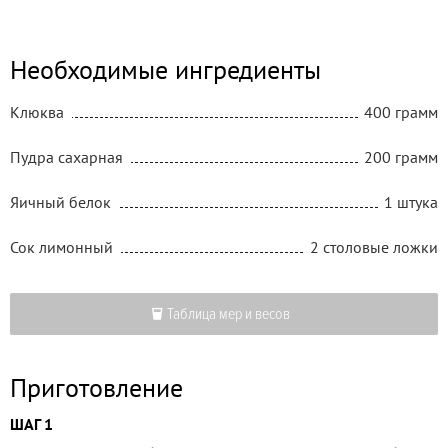
Необходимые ингредиенты
Клюква
400 грамм
Пудра сахарная
200 грамм
Яичный белок
1 штука
Сок лимонный
2 столовые ложки
Таблица мер и весов
Приготовление
ШАГ 1