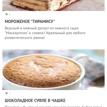
4
МОРОЖЕНОЕ "ТИРАМИСУ"
Вкусный и нежный десерт из нежного сыра
"Маскарпоне" и сливок! Идеальный для любого
романтического ужина!
3
ШОКОЛАДНОЕ СУФЛЕ В ЧАШКЕ
Простой и быстрый рецепт нежного десерта. Суфле легко